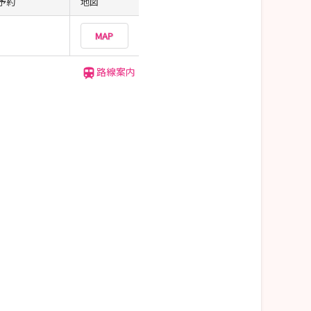
予約
地図
MAP
路線案内