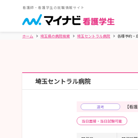
看護師・看護学生の就職情報サイト
ホーム
埼玉県の病院検索
埼玉セントラル病院
各種予約・
埼玉セントラル病院
【看護
選考
当日面接・当日試験可能