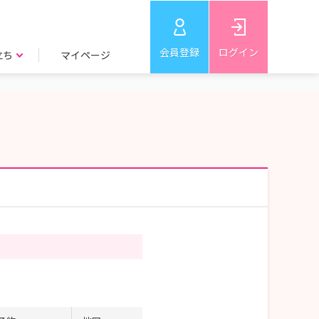
会員登録
ログイン
立ち
マイページ
】