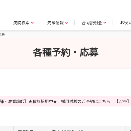
病院検索
先輩情報
合同説明会
お役
応募
各種予約・応募
師・准看護師】★積極採用中★ 採用試験のご予約はこちら 【27卒