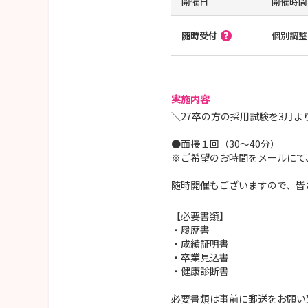
開催日
開催時間
随時受付
個別調整
実施内容
＼27卒の方の採用試験を3月よ
●面接１回（30～40分）
※ご希望のお時間をメールにて
随時開催もございますので、皆
【必要書類】
・履歴書
・成績証明書
・卒業見込書
・健康診断書
必要書類は事前に郵送をお願い