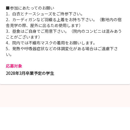
■参加にあたってのお願い
1．白衣とナースシューズをご持参下さい。
2．カーディガンなど羽織る上着をお持ち下さい。（敷地内の宿
舎見学の際、屋外に出るため使用します）
3．昼食はご自身でご用意下さい。（院内のコンビニは混みあう
ことがございます）
4．院内では不織布マスクの着用をお願いします。
5．発熱や呼吸器症状などの体調変化がある場合はご遠慮下さ
い。
応募対象
2028年3月卒業予定の学生