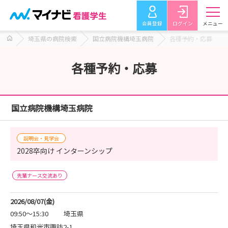
会員登録
ログイン
メニュー
埼玉県の病院検索
国立病院機構埼玉病院
各種予約・応募
各種予約・応募
国立病院機構埼玉病院
説明会・見学会
2028卒向け インターンシップ
先輩ナース交流あり
2026/08/07(金)
09:50～15:30
埼玉県
埼玉県和光市諏訪2-1