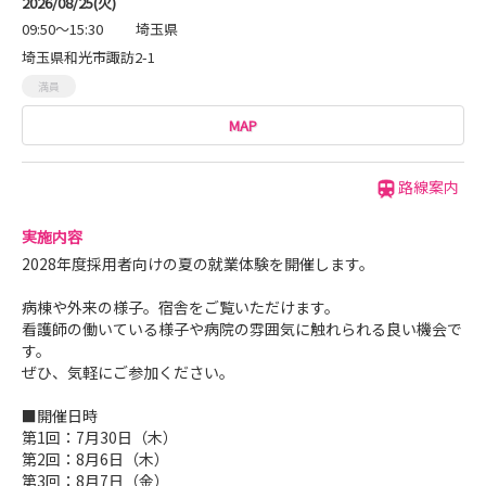
2026/08/25(火)
09:50～15:30
埼玉県
埼玉県和光市諏訪2-1
満員
MAP
路線案内
実施内容
2028年度採用者向けの夏の就業体験を開催します。
病棟や外来の様子。宿舎をご覧いただけます。
看護師の働いている様子や病院の雰囲気に触れられる良い機会で
す。
ぜひ、気軽にご参加ください。
■開催日時
第1回：7月30日（木）
第2回：8月6日（木）
第3回：8月7日（金）