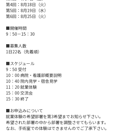
第4回：8月18日（火）
第5回：8月19日（水）
第6回：8月25日（火）
■開催時間
9：50－15：30
■募集人数
1日22名（先着順）
■スケジュール
9：50 受付
10：00 病院・看護部概要説明
10：40 院内見学・宿舎見学
11：20 就業体験
15：00 交流会
15：30 終了
■お申込みについて
就業体験の希望部署を第3希望までお知らせ下さい。
希望された部署の中から部署を調整させてもらいます。
なお、手術室での体験はできませんのでご了承下さい。