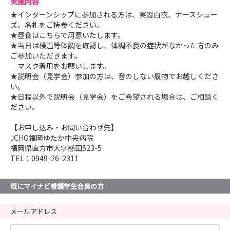
実施内容
★インターンシップに参加される方は、実習白衣、ナースシュー
ズ、名札をご持参ください。
★昼食はこちらで用意いたします。
★当日は検温等体調を確認し、体調不良の症状がなかった方のみ
ご参加いただきます。
マスク着用をお願いします。
★説明会（見学会）参加の方は、音のしない履物でお越しくださ
い。
★日程以外で説明会（見学会）をご希望される場合は、ご相談く
ださい。
【お申し込み・お問い合わせ先】
JCHO福岡ゆたか中央病院
福岡県直方市大字感田523-5
TEL：0949-26-2311
既にマイナビ看護学生会員の方
メールアドレス