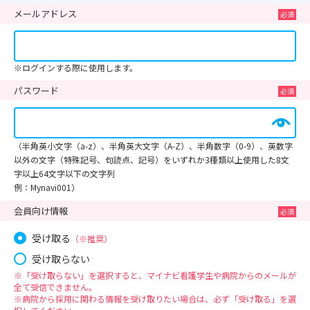
メールアドレス
※ログインする際に使用します。
パスワード
（半角英小文字（a-z）、半角英大文字（A-Z）、半角数字（0-9）、英数字
以外の文字（特殊記号、句読点、記号）をいずれか3種類以上使用した8文
字以上64文字以下の文字列
例：Mynavi001）
会員向け情報
受け取る
（※推奨）
受け取らない
※「受け取らない」を選択すると、マイナビ看護学生や病院からのメールが
全て受信できません。
※病院から採用に関わる情報を受け取りたい場合は、必ず「受け取る」を選