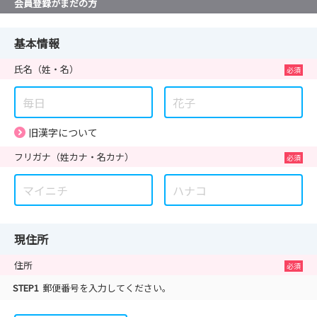
会員登録がまだの方
基本情報
氏名
（姓・名）
旧漢字について
フリガナ
（姓カナ・名カナ）
現住所
住所
STEP1
郵便番号を入力してください。