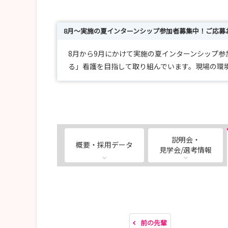
8月～実施の夏インターンシップ参加者募集中！ご応募
8月から9月にかけて実施の夏インターンシップ
る」看護を目指して取り組んでいます。現場の環
説明会・
概要・採用データ
見学会/選考情報
前の先輩