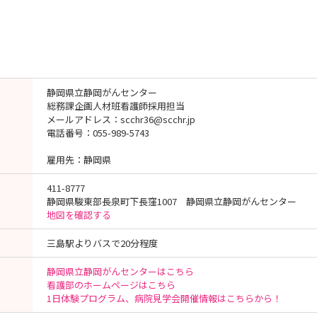
静岡県立静岡がんセンター
総務課企画人材班看護師採用担当
メールアドレス：scchr36@scchr.jp
電話番号：055-989-5743
雇用先：静岡県
411-8777
静岡県駿東部長泉町下長窪1007 静岡県立静岡がんセンター
地図を確認する
三島駅よりバスで20分程度
静岡県立静岡がんセンターはこちら
看護部のホームページはこちら
1日体験プログラム、病院見学会開催情報はこちらから！