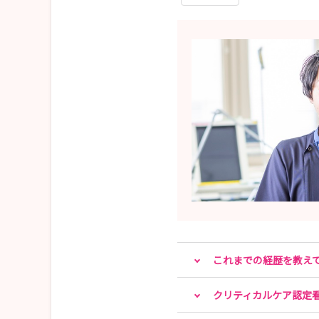
これまでの経歴を教え
クリティカルケア認定