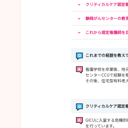
クリティカルケア認定
静岡がんセンターの教
これから認定看護師を
これまでの経歴を教え
看護学校を卒業後、地
センターCCUで経験を
その後、住宅型有料老人
クリティカルケア認定
GICUに入室する危機
を行っています。