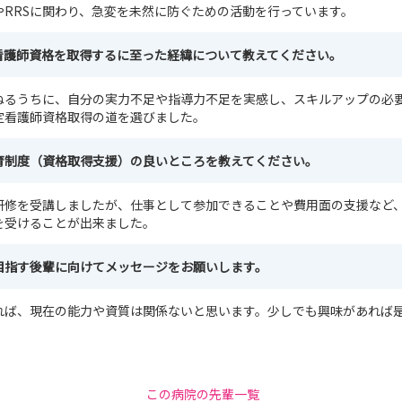
やRRSに関わり、急変を未然に防ぐための活動を行っています。
看護師資格を取得するに至った経緯について教えてください。
ねるうちに、自分の実力不足や指導力不足を実感し、スキルアップの必
定看護師資格取得の道を選びました。
育制度（資格取得支援）の良いところを教えてください。
研修を受講しましたが、仕事として参加できることや費用面の支援など
を受けることが出来ました。
目指す後輩に向けてメッセージをお願いします。
れば、現在の能力や資質は関係ないと思います。少しでも興味があれば
この病院の先輩一覧