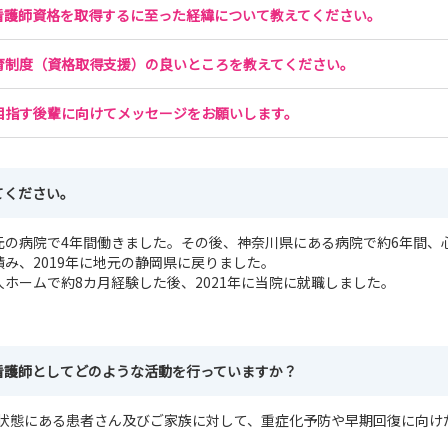
看護師資格を取得するに至った経緯について教えてください。
育制度（資格取得支援）の良いところを教えてください。
目指す後輩に向けてメッセージをお願いします。
てください。
元の病院で4年間働きました。その後、神奈川県にある病院で約6年間、
積み、2019年に地元の静岡県に戻りました。
ホームで約8カ月経験した後、2021年に当院に就職しました。
看護師としてどのような活動を行っていますか？
的状態にある患者さん及びご家族に対して、重症化予防や早期回復に向け