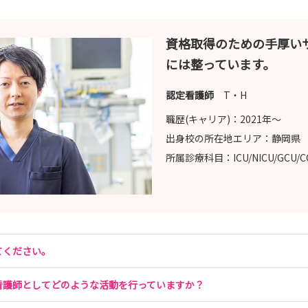
資格取得のための手厚い
には整っています。
認定看護師
T・H
職歴(キャリア)：
2021年〜
出身校の所在地エリア：
静岡県
所属診療科目：
ICU/NICU/GCU/
てください。
看護師としてどのような活動を行っていますか？