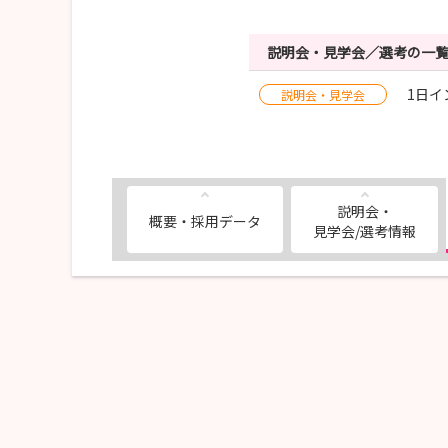
説明会・見学会／選考の一
1日イ
説明会・見学会
説明会・
概要・採用データ
見学会/選考情報