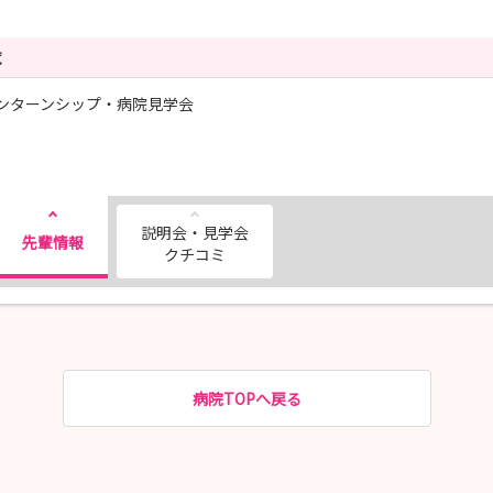
覧
ンターンシップ・病院見学会
説明会・見学会
先輩情報
クチコミ
病院TOPへ戻る