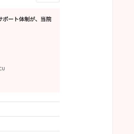
サポート体制が、当院
CCU