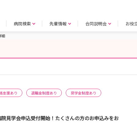
病院検索
先輩情報
合同説明会
お役
詳細
格支援あり
退職金制度あり
奨学金制度あり
病院見学会申込受付開始！たくさんの方のお申込みをお