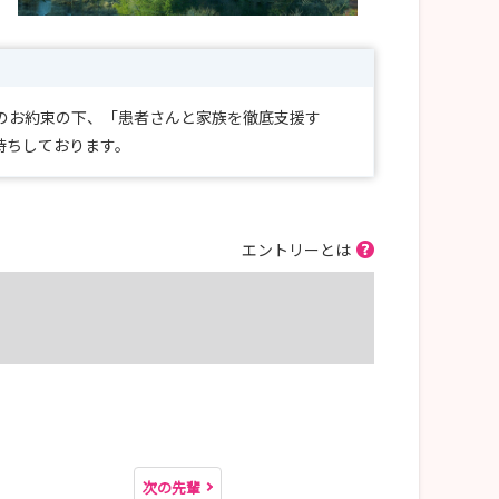
のお約束の下、「患者さんと家族を徹底支援す
待ちしております。
エントリーとは
次の先輩