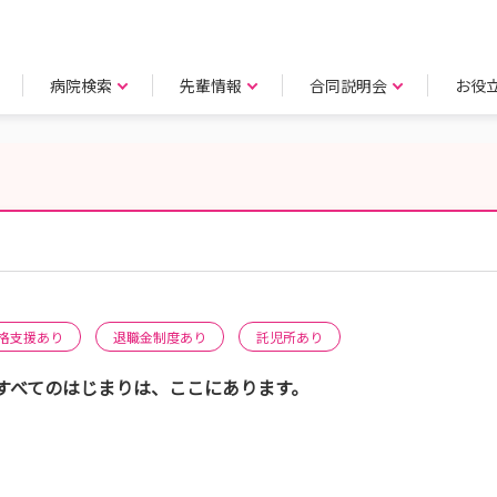
病院検索
先輩情報
合同説明会
お役
格支援あり
退職金制度あり
託児所あり
すべてのはじまりは、ここにあります。