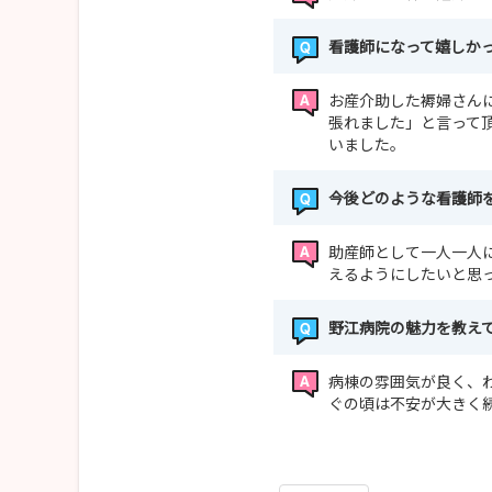
看護師になって嬉しか
お産介助した褥婦さん
張れました」と言って
いました。
今後どのような看護師
助産師として一人一人
えるようにしたいと思
野江病院の魅力を教え
病棟の雰囲気が良く、
ぐの頃は不安が大きく