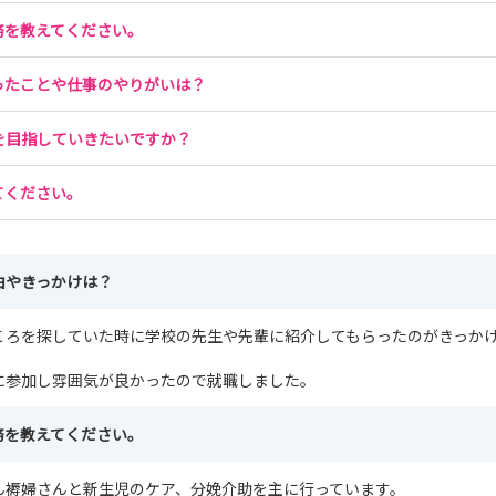
務を教えてください。
ます。
ったことや仕事のやりがいは？
を目指していきたいですか？
てください。
込みフォームからお願いいたします。
由やきっかけは？
ます。
設定しご送信ください
ころを探していた時に学校の先生や先輩に紹介してもらったのがきっか
に参加し雰囲気が良かったので就職しました。
務を教えてください。
ん褥婦さんと新生児のケア、分娩介助を主に行っています。