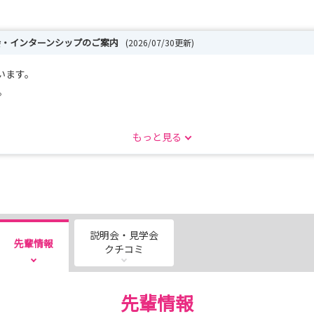
会・インターンシップのご案内
(2026/07/30更新)
います。
。
もっと見る
連絡)
説明会・見学会
先輩情報
クチコミ
先輩情報