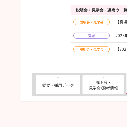
説明会・見学会／選考の一
【職場
説明会・見学会
202
選考
【20
説明会・見学会
説明会・
概要・採用データ
見学会/選考情報