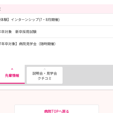
覧
体験】インターンシップ(7・8月開催)
7年卒対象 新卒採用試験
27年卒対象】病院見学会（随時開催）
説明会・見学会
先輩情報
クチコミ
病院TOPへ戻る