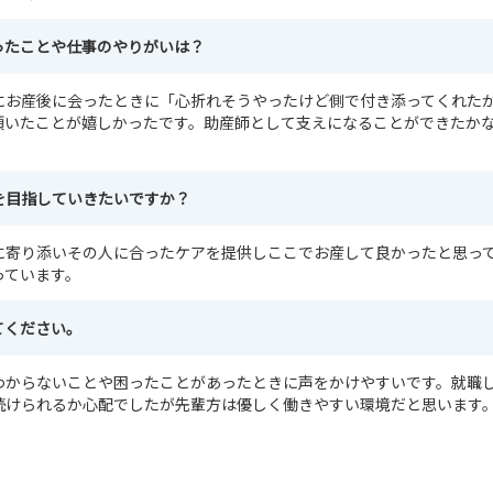
ったことや仕事のやりがいは？
にお産後に会ったときに「心折れそうやったけど側で付き添ってくれた
頂いたことが嬉しかったです。助産師として支えになることができたか
を目指していきたいですか？
に寄り添いその人に合ったケアを提供しここでお産して良かったと思っ
っています。
てください。
わからないことや困ったことがあったときに声をかけやすいです。就職
続けられるか心配でしたが先輩方は優しく働きやすい環境だと思います