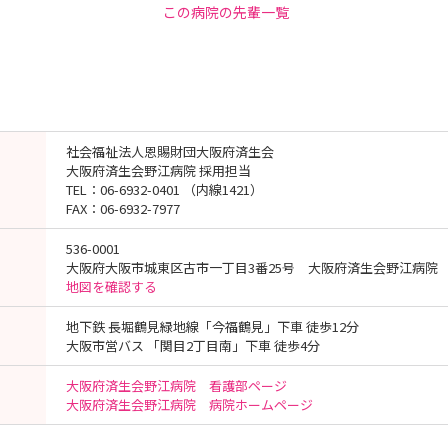
この病院の先輩一覧
社会福祉法人恩賜財団大阪府済生会
大阪府済生会野江病院 採用担当
TEL：06-6932-0401 （内線1421）
FAX：06-6932-7977
536-0001
大阪府大阪市城東区古市一丁目3番25号 大阪府済生会野江病院
地図を確認する
地下鉄 長堀鶴見緑地線「今福鶴見」下車 徒歩12分
大阪市営バス 「関目2丁目南」下車 徒歩4分
大阪府済生会野江病院 看護部ページ
大阪府済生会野江病院 病院ホームページ