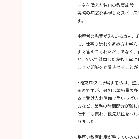
ータを備えた独自の教育施設「
実際の病室を再現したスペース
す。
指導者の先輩が2人いる点も、
て、仕事の流れや進め方を学ん
すぐ答えてくれただけでなく、
と。SNSで質問した際も丁寧
ことで知識を定着させることが
7階東病棟に所属する私は、整
るのですが、最初は業務量の多
ると受け入れ準備で手いっぱい
るなど、業務の時間配分が難し
仕事にも慣れ、優先順位をつけ
りました。
手厚い教育制度が整っているだ