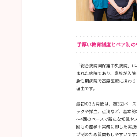
手厚い教育制度とペア制の
「総合病院国保旭中央病院」は
まれた病院であり、家族が入院
急性期病院で高度医療に携わり
理由です。
最初の3カ月間は、週3回ペー
ックや採血、点滴など、基本的
～4回のペースで新たな知識や
回もの座学＋実務に即した実技
プ制のため質問もしやすいです