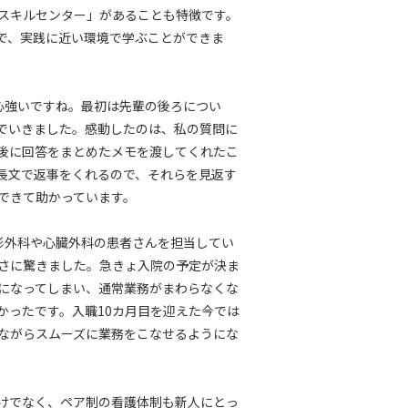
スキルセンター」があることも特徴です。
で、実践に近い環境で学ぶことができま
心強いですね。最初は先輩の後ろについ
でいきました。感動したのは、私の質問に
後に回答をまとめたメモを渡してくれたこ
に長文で返事をくれるので、それらを見返す
できて助かっています。
形外科や心臓外科の患者さんを担当してい
さに驚きました。急きょ入院の予定が決ま
になってしまい、通常業務がまわらなくな
かったです。入職10カ月目を迎えた今では
ながらスムーズに業務をこなせるようにな
けでなく、ペア制の看護体制も新人にとっ