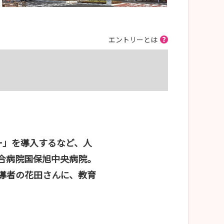
エントリーとは
ー」を導入するなど、人
合病院国保旭中央病院。
導者の花田さんに、教育