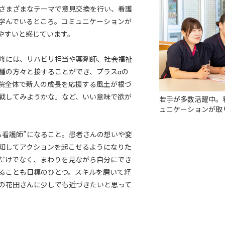
さまざまなテーマで意見交換を行い、看護
学んでいるところ。コミュニケーションが
やすいと感じています。
修には、リハビリ担当や薬剤師、社会福祉
種の方々と接することができ、プラスαの
院全体で新人の成長を応援する風土が根づ
戦してみようかな」など、いい意味で欲が
若手が多数活躍中。
ュニケーションが取
る看護師”になること。患者さんの想いや変
知してアクションを起こせるようになりた
だけでなく、まわりを見ながら自分にでき
ることも目標のひとつ。スキルを磨いて経
の花田さんに少しでも近づきたいと思って