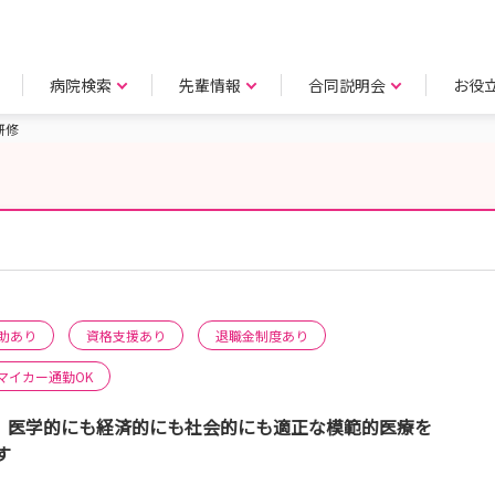
病院検索
先輩情報
合同説明会
お役
研修
助あり
資格支援あり
退職金制度あり
マイカー通勤OK
、医学的にも経済的にも社会的にも適正な模範的医療を
す