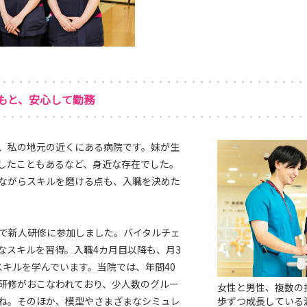
もと、安心して勤務
、私の地元の近くにある病院です。妹が生
したこともあるなど、身近な存在でした。
ながらスキルを磨ける点も、入職を決めた
スで新人研修に参加しました。バイタルチェ
なスキルを習得。入職4カ月目以降も、月3
スキルを学んでいます。当院では、年間40
研修がおこなわれており、少人数のグルー
女性と男性、複数の
ね。そのほか、模型やさまざまなシミュレ
歩ずつ成長している