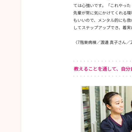
ては心強いです。「これやった
先輩が常に気にかけてくれる環
もいいので、メンタル的にも救
してステップアップでき、着実
〈7階東病棟／渡邊 真子さん／2
教えることを通して、自分