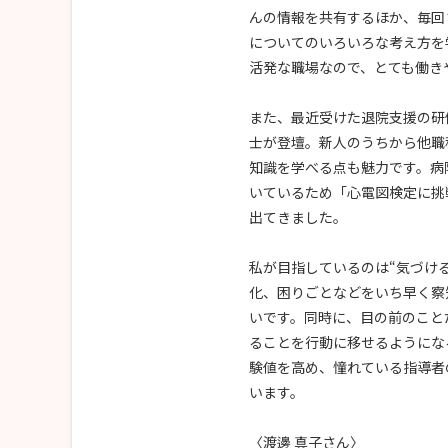
んの情報を共有するほか、毎回
についてのいろいろな考え方を
活発な職場なので、とても働き
また、最近受けた退院支援の研
士が登壇。新人のうちから他職
知識を学べる点も魅力です。病
いているため「心電図検定に挑
出てきました。
私が目指しているのは“気づけ
化、困りごとなどをいち早く察
いです。同時に、目の前のこと
ることを行動に移せるようにな
験値を高め、憧れている指導者
います。
〈渡邊 真子さん〉