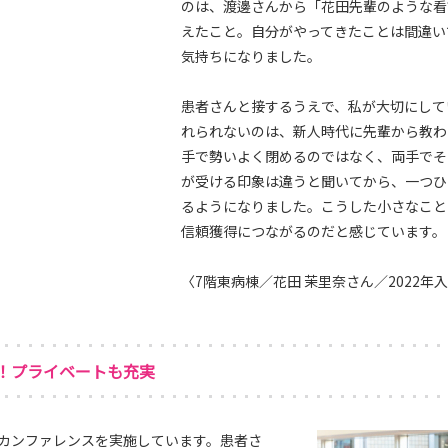
のは、渡邊さんから「花田先輩のような看
えたこと。自分がやってきたことは間違い
気持ちになりました。
患者さんと接するうえで、私が大切にして
れられないのは、新人時代に先輩から教わ
手で勢いよく閉めるのではなく、両手でそ
が受ける印象は違うと聞いてから、一つひ
るようになりました。こうした小さなこと
信頼獲得につながるのだと感じています。
〈7階東病棟／花田 茉里奈さん／2022年
！プライベートも充実
カンファレンスを実施しています。患者さ