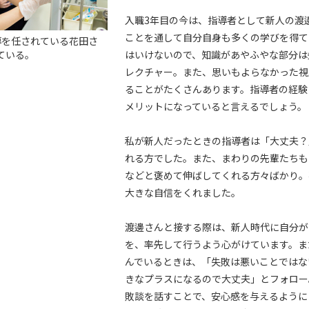
入職3年目の今は、指導者として新人の渡
ことを通して自分自身も多くの学びを得て
導を任されている花田さ
ている。
はいけないので、知識があやふやな部分は
レクチャー。また、思いもよらなかった視
ることがたくさんあります。指導者の経験
メリットになっていると言えるでしょう。
私が新人だったときの指導者は「大丈夫？
れる方でした。また、まわりの先輩たちも
などと褒めて伸ばしてくれる方々ばかり。
大きな自信をくれました。
渡邊さんと接する際は、新人時代に自分が
を、率先して行うよう心がけています。ま
んでいるときは、「失敗は悪いことではな
きなプラスになるので大丈夫」とフォロー
敗談を話すことで、安心感を与えるように