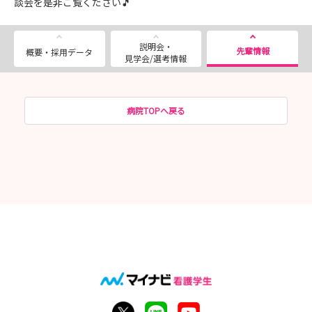
談会を是非ご覧ください🎵
説明会・
先輩情報
概要・採用データ
見学会/選考情報
病院TOPへ戻る