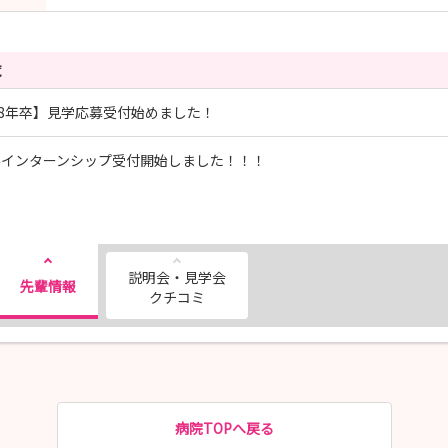
覧
28年卒】見学応募受付始めました！
みインターンシップ受付開始しました！！！
説明会・見学会
先輩情報
クチコミ
病院TOPへ戻る