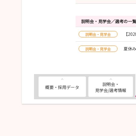
説明会・見学会／選考の一
【20
説明会・見学会
夏休
説明会・見学会
説明会・
概要・採用データ
見学会/選考情報