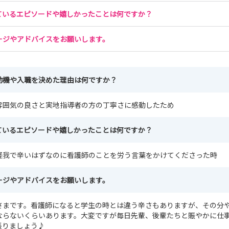
ているエピソードや嬉しかったことは何ですか？
ージやアドバイスをお願いします。
動機や入職を決めた理由は何ですか？
雰囲気の良さと実地指導者の方の丁寧さに感動したため
ているエピソードや嬉しかったことは何ですか？
怪我で辛いはずなのに看護師のことを労う言葉をかけてくださった時
ージやアドバイスをお願いします。
さまです。看護師になると学生の時とは違う辛さもありますが、その分
ならないくらいあります。大変ですが毎日先輩、後輩たちと賑やかに仕
張りましょう♪