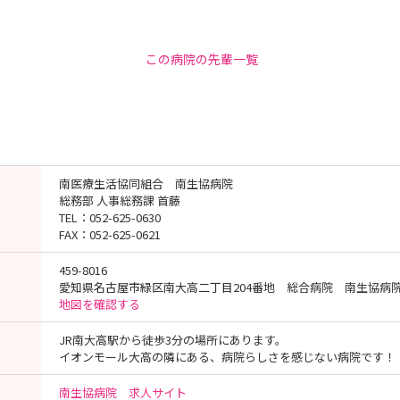
この病院の先輩一覧
南医療生活協同組合 南生協病院
総務部 人事総務課 首藤
TEL：052-625-0630
FAX：052-625-0621
459-8016
愛知県名古屋市緑区南大高二丁目204番地 総合病院 南生協病
地図を確認する
JR南大高駅から徒歩3分の場所にあります。
イオンモール大高の隣にある、病院らしさを感じない病院です！
南生協病院 求人サイト