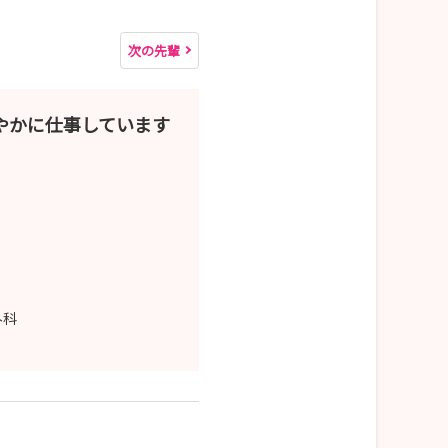
次の先輩
やかに仕事しています
外科