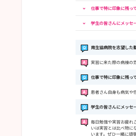
仕事で特に印象に残っ
学生の皆さんにメッセ
南生協病院を志望した
実習に来た際の病棟の
仕事で特に印象に残っ
患者さん自身も病気や
学生の皆さんにメッセ
毎日勉強や実習お疲れ
いは実習とは比べ物に
います。ぜひ一緒に頑