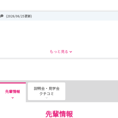
💭
(2026/06/25更新)
もっと見る
説明会・見学会
先輩情報
を除く）
クチコミ
先輩情報