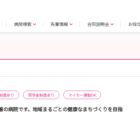
病院検索
先輩情報
合同説明会
お役
制度あり
奨学金制度あり
マイカー通勤OK
着の病院です。地域まるごとの健康なまちづくりを目指