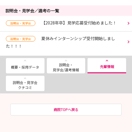
説明会・見学会／選考の一覧
【2028年卒】見学応募受付始めました！
説明会・見学会
夏休みインターンシップ受付開始しまし
説明会・見学会
た！！！
説明会・
先輩情報
概要・採用データ
見学会/選考情報
説明会・見学会
クチコミ
病院TOPへ戻る