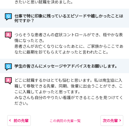
きたいと思い就職を決めました。
仕事で特に印象に残っているエピソードや嬉しかったことは
何ですか？
つらそうな患者さんの症状コントロールができ、穏やかな表
情になったとき。
患者さんがお亡くなりになったあとに、ご家族からここであ
なたに最期を診てもらえてよかったと言われたこと。
学生の皆さんにメッセージやアドバイスをお願いします。
どこに就職するかはとても悩むと思います。私は南生協に入
職して尊敬できる先輩、同期、後輩に出会うことができ、こ
こに入職してよかったと思ってます。
みなさんも自分のやりたい看護ができるところを見つけてく
ださい。
前の先輩
次の先輩
この病院の先輩一覧