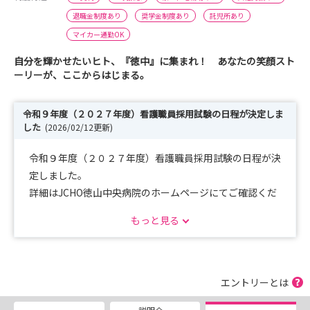
退職金制度あり
奨学金制度あり
託児所あり
マイカー通勤OK
自分を輝かせたいヒト、『徳中』に集まれ！ あなたの笑顔スト
ーリーが、ここからはじまる。
令和９年度（２０２７年度）看護職員採用試験の日程が決定しま
した
(2026/02/12更新)
令和９年度（２０２７年度）看護職員採用試験の日程が決
定しました。
詳細はJCHO徳山中央病院のホームページにてご確認くだ
さい。
もっと見る
エントリーとは