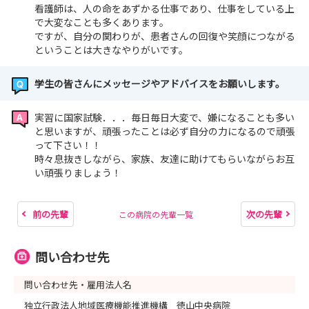
看護師は、人の命をあずかる仕事であり、仕事をしている上
で大変なことも多くあります。
ですが、自分の関わりが、患者さんの回復や笑顔につながる
ということは大きなやりがいです。
学生の皆さんにメッセージやアドバイスをお願いします。
実習に国家試験．．．毎日毎日大変で、嫌になることも多い
と思いますが、頑張ったことは必ず自分の力になるので頑張
って下さい！！
時々息抜きしながら、家族、友達に助けてもらいながらお互
い頑張りましょう！
前の先輩
次の先輩
この病院の先輩一覧
問い合わせ先
問い合わせ先・雇用法人名
独立行政法人地域医療機能推進機構 徳山中央病院