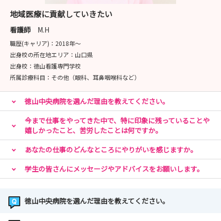
地域医療に貢献していきたい
看護師
M.H
職歴(キャリア)：
2018年〜
出身校の所在地エリア：
山口県
出身校：
徳山看護専門学校
所属診療科目：
その他（眼科、耳鼻咽喉科など）
徳山中央病院を選んだ理由を教えてください。
今まで仕事をやってきた中で、特に印象に残っていることや
嬉しかったこと、苦労したことは何ですか。
あなたの仕事のどんなところにやりがいを感じますか。
学生の皆さんにメッセージやアドバイスをお願いします。
徳山中央病院を選んだ理由を教えてください。