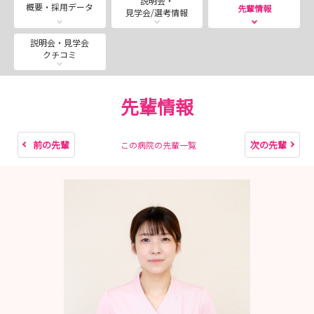
説明会・
概要・採用データ
先輩情報
見学会/選考情報
説明会・見学会
クチコミ
先輩情報
前の先輩
次の先輩
この病院の先輩一覧