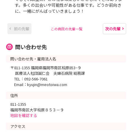
す。多くの出会いや可能性がある仕事です。どうか前向き
に、一緒にがんばっていきましょう！
前の先輩
次の先輩
この病院の先輩一覧
問い合わせ先
問い合わせ先・雇用法人名
〒811-1355 福岡県福岡市南区桧原853−９
医療法人社団誠仁会 夫婦石病院 総務課
TEL：092-566-7061
Email：kyujin@meotoiwa.com
住所
811-1355
福岡市南区大字桧原８５３－９
地図を確認する
アクセス