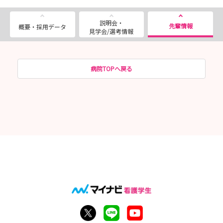
説明会・
先輩情報
概要・採用データ
見学会/選考情報
病院TOPへ戻る