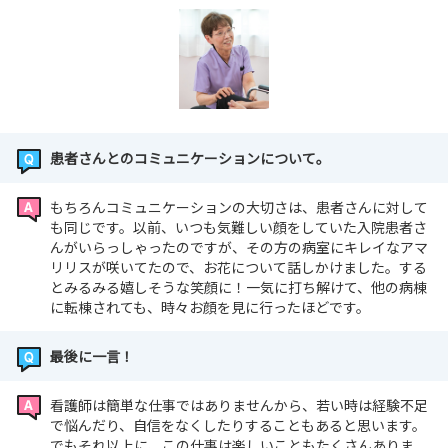
患者さんとのコミュニケーションについて。
もちろんコミュニケーションの大切さは、患者さんに対して
も同じです。以前、いつも気難しい顔をしていた入院患者さ
んがいらっしゃったのですが、その方の病室にキレイなアマ
リリスが咲いてたので、お花について話しかけました。する
とみるみる嬉しそうな笑顔に！一気に打ち解けて、他の病棟
に転棟されても、時々お顔を見に行ったほどです。
最後に一言！
看護師は簡単な仕事ではありませんから、若い時は経験不足
で悩んだり、自信をなくしたりすることもあると思います。
でもそれ以上に、この仕事は楽しいこともたくさんありま