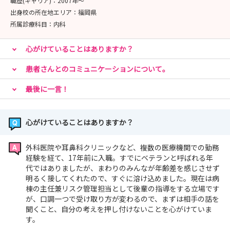
職歴(キャリア)：
2007年〜
出身校の所在地エリア：
福岡県
所属診療科目：
内科
心がけていることはありますか？
患者さんとのコミュニケーションについて。
最後に一言！
心がけていることはありますか？
外科医院や耳鼻科クリニックなど、複数の医療機関での勤務
経験を経て、17年前に入職。すでにベテランと呼ばれる年
代ではありましたが、まわりのみんなが年齢差を感じさせず
明るく接してくれたので、すぐに溶け込めました。現在は病
棟の主任兼リスク管理担当として後輩の指導をする立場です
が、口調一つで受け取り方が変わるので、まずは相手の話を
聞くこと、自分の考えを押し付けないことを心がけていま
す。