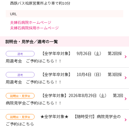
西鉄バス桧原営業所より車で約10分
URL
夫婦石病院ホームページ
夫婦石病院採用ホームページ
説明会・見学会／選考の一覧
【全学年卒対象】 9月26日（土） 第2回採
選考
用選考会 ご予約はこちら！！
【全学年卒対象】 10月4日（日） 第3回採
選考
用選考会 ご予約はこちら！！
【全学年対象】2026年8月29日（土） 第2回
説明会・見学会
病院見学会ご予約はこちら！！
★全学年対象★ 【随時受付】病院見学会の
説明会・見学会
ご予約はこちら