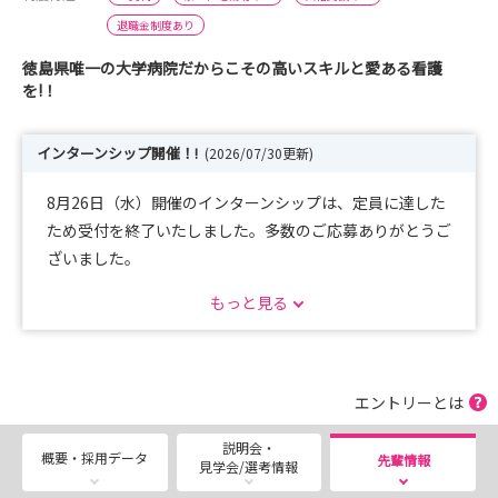
退職金制度あり
徳島県唯一の大学病院だからこその高いスキルと愛ある看護
を!！
インターンシップ開催！!
(2026/07/30更新)
8月26日（水）開催のインターンシップは、定員に達した
ため受付を終了いたしました。多数のご応募ありがとうご
ざいました。
平日随時は受け付けています♪
もっと見る
エントリーとは
説明会・
概要・採用データ
先輩情報
見学会/選考情報