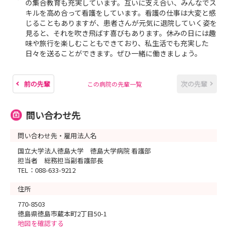
の集合教育も充実しています。互いに支え合い、みんなでス
キルを高め合って看護をしています。看護の仕事は大変と感
じることもありますが、患者さんが元気に退院していく姿を
見ると、それを吹き飛ばす喜びもあります。休みの日には趣
味や旅行を楽しむこともできており、私生活でも充実した
日々を送ることができます。ぜひ一緒に働きましょう。
前の先輩
次の先輩
この病院の先輩一覧
問い合わせ先
問い合わせ先・雇用法人名
国立大学法人徳島大学 徳島大学病院 看護部
担当者 総務担当副看護部長
TEL：088-633-9212
住所
770-8503
徳島県徳島市蔵本町2丁目50-1
地図を確認する