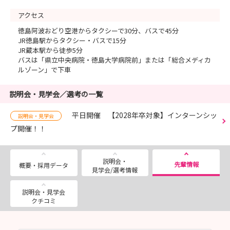
アクセス
徳島阿波おどり空港からタクシーで30分、バスで45分
JR徳島駅からタクシー・バスで15分
JR蔵本駅から徒歩5分
バスは「県立中央病院・徳島大学病院前」または「総合メディカ
ルゾーン」で下車
説明会・見学会／選考の一覧
平日開催 【2028年卒対象】インターンシッ
説明会・見学会
プ開催！！
説明会・
先輩情報
概要・採用データ
見学会/選考情報
説明会・見学会
クチコミ