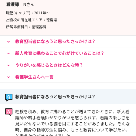
看護師
Nさん
職歴(キャリア)：
2011年〜
出身校の所在地エリア：
徳島県
所属診療科目：
循環器科
教育担当者になろうと思ったきっかけは？
新人教育に携わることで心がけていることは？
やりがいを感じるときはどんな時？
看護学生さんへ一言
教育担当者になろうと思ったきっかけは？
経験を積み、教育に携わることが増えてきたときに、新人看
護師や若手看護師がやりがいを感じられず、看護の楽しさを
見いだせないでいる姿を目にすることがありました。そんな
時、自身の指導方法に悩み、もっと教育について学びたい、
と考えたのがきっかけでした。