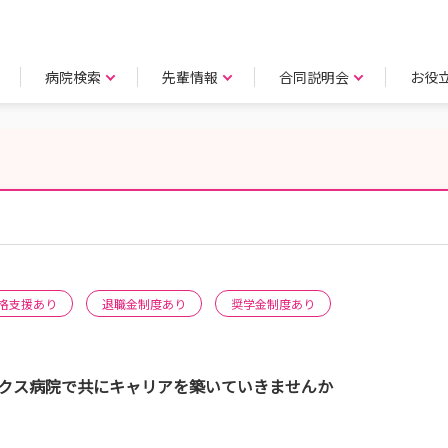
病院検索
先輩情報
合同説明会
お役
格支援あり
退職金制度あり
奨学金制度あり
ックス病院で共にキャリアを築いていきませんか