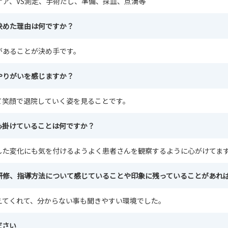
ケア、VS測定、手術だし、準備、採血、点滴等
決めた理由は何ですか？
があることが決め手です。
やりがいを感じますか？
て笑顔で退院していく姿を見ることです。
心掛けていることは何ですか？
した変化にも気を付けるようよく患者さんを観察するように心がけてま
研修、指導方法について感じていることや印象に残っていることがあれ
えてくれて、分からない事も聞きやすい環境でした。
ださい