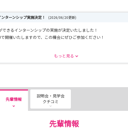
インターンシップ実施決定！
(2026/06/20更新)
ができるインターンシップの実施が決定いたしました！
15:00で開催いたしますので、この機会にぜひご参加ください！
もっと見る
いたします。みなさまのご応募お待ちしております！
日
日
日
説明会・見学会
先輩情報
クチコミ
先輩情報