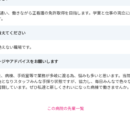
に通い、働きながら正看護の免許取得を目指します。学業と仕事の両立に
す。
教えてください
絶えない職場です。
ージやアドバイスをお願いします
来、病棟、手術室等で業務が多岐に渡る為、悩みも多いと思います。当院
始となりスタッフみんな手探り状態ですが、協力し、毎日みんなで色々
奮闘しています。ぜひ私達と新しくきれいになった病棟で働きませんか
この病院の先輩一覧