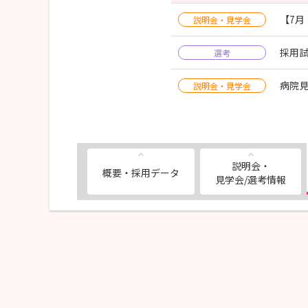
【7
説明会・見学会
採用
選考
病院見
説明会・見学会
説明会・
概要・採用データ
見学会/選考情報