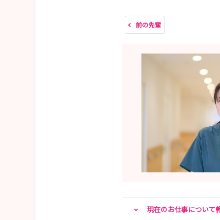
面接終了後１週間以内に通知発送予定
前の先輩
また、見学会も毎月開催しています。こちらもぜ
【見学会日程】
6/20（土） 10：00～12：00
6/26（金） 10：00～12：00
7/18（土） 10：00～12：00
7/29（水） 10：00～12：00
8/8（土） 10：00～12：00
8/19（水） 10：00～12：00
申込はマイナビ登録画面からお願いいたします。
【SNS情報】
現在のお仕事について
●YouTube「佐野市民病院」