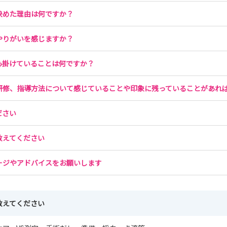
決めた理由は何ですか？
Mus
やりがいを感じますか？
心掛けていることは何ですか？
Mus
研修、指導方法について感じていることや印象に残っていることがあれ
ださい
教えてください
ージやアドバイスをお願いします
教えてください