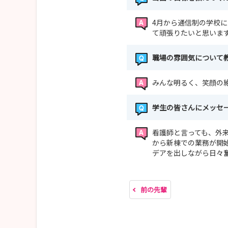
4月から通信制の学校
て頑張りたいと思いま
職場の雰囲気について
みんな明るく、笑顔の
学生の皆さんにメッセ
看護師と言っても、外
から新棟での業務が開
デアを出しながら日々
前の先輩