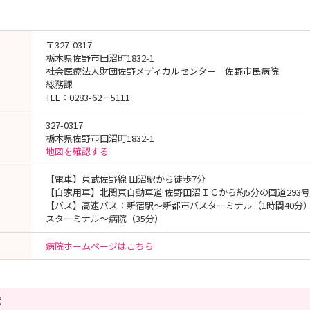
〒327-0317
栃木県佐野市田沼町1832-1
社会医療法人財団佐野メディカルセンター 佐野市民病院
総務課
TEL：0283-62ー5111
327-0317
栃木県佐野市田沼町1832-1
地図を確認する
【電車】東武佐野線 田沼駅から徒歩7分
【自家用車】北関東自動車道 佐野田沼ＩＣから約5分の国道293
【バス】高速バス：新宿駅～新都市バスターミナル（1時間40分
スターミナル～病院（35分）
病院ホームページはこちら
覧