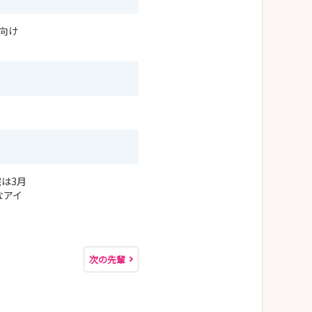
向け
は3月
なアイ
。
次の先輩