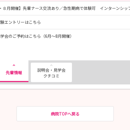
月・８月開催】先輩ナース交流あり／急性期病で体験可 インターンシッ
試験エントリーはこちら
学会のご予約はこちら（6月～8月開催）
説明会・見学会
先輩情報
クチコミ
病院TOPへ戻る