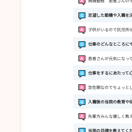
病棟勤務 患者さんの
志望した動機や入職を
子供がいるので託児所
仕事のどんなところに
患者さんが元気になっ
仕事をするにあたって
急性期なのでちょっと
入職後の当院の教育や
先輩方みんな優しく教
当面の目標を教えてく