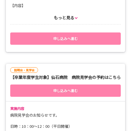
【内容】
・オリエンテーション
・希望部署などの院内見学
もっと見る
お申し込み時に複数の希望日などがありましたらお知らせくださ
い。
日程調整をさせていただきます。
申し込みへ進む
ご予約をお待ちしております。
説明会・見学会
【卒業年度学生対象】仙石病院 病院見学会の予約はこちら
申し込みへ進む
実施内容
病院見学会のお知らせです。
日時：10：00～12：00（平日開催）