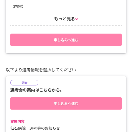
【内容】
・オリエンテーション
・希望部署などの院内見学
もっと見る
お申し込み時に複数の希望日などがありましたらお知らせくださ
い。
日程調整をさせていただきます。
申し込みへ進む
ご予約をお待ちしております。
以下より選考情報を選択してください
選考
選考会の案内はこちらから。
申し込みへ進む
実施内容
仙石病院 選考会のお知らせ