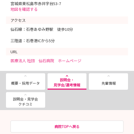
宮城県東松島市赤井字台53-7
地図を確認する
アクセス
仙石線：石巻あゆみ野駅 徒歩10分
三陸道：石巻港ICから5分
URL
医療法人 社団 仙石病院 ホームページ
説明会・
概要・採用データ
先輩情報
見学会/選考情報
説明会・見学会
クチコミ
病院TOPへ戻る