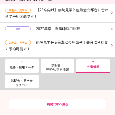
【28卒向け】病院見学と座談会☆都合に合わ
説明会・見学会
せて予約可能です！
2027年卒 看護師採用試験
選考
病院見学会＆先輩との座談会！都合に合わせ
説明会・見学会
て予約可能です！
説明会・
先輩情報
概要・採用データ
見学会/選考情報
説明会・見学会
クチコミ
病院TOPへ戻る