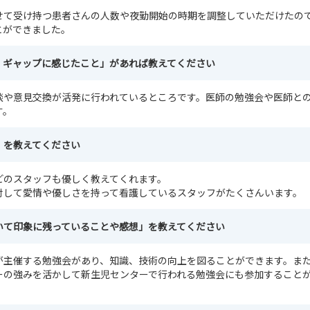
せて受け持つ患者さんの人数や夜勤開始の時期を調整していただけたの
とができました。
、ギャップに感じたこと」があれば教えてください
談や意見交換が活発に行われているところです。医師の勉強会や医師と
す。
」を教えてください
どのスタッフも優しく教えてくれます。
対して愛情や優しさを持って看護しているスタッフがたくさんいます。
いて印象に残っていることや感想」を教えてください
が主催する勉強会があり、知識、技術の向上を図ることができます。ま
ーの強みを活かして新生児センターで行われる勉強会にも参加すること