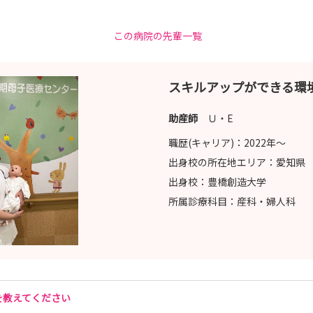
この病院の先輩一覧
スキルアップができる環
助産師
Ｕ・E
職歴(キャリア)：
2022年〜
出身校の所在地エリア：
愛知県
出身校：
豊橋創造大学
所属診療科目：
産科・婦人科
を教えてください