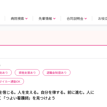
病院検索
先輩情報
合同説明会
お役
名
助あり
資格支援あり
退職金制度あり
マイカー通勤OK
を信じる。人を支える。自分を律する。前に進む。人に
く「つよい看護師」を見つけよう