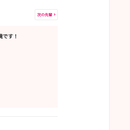
次の先輩
境です！