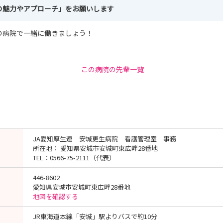
の魅力やアプローチ」をお願いします
の病院で一緒に働きましょう！
この病院の先輩一覧
JA愛知厚生連 安城更生病院 看護管理室 事務
所在地： 愛知県安城市安城町東広畔28番地
TEL：0566-75-2111（代表）
446-8602
愛知県安城市安城町東広畔28番地
地図を確認する
JR東海道本線「安城」駅よりバスで約10分