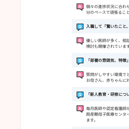
個々の進捗状況に合わ
分のペースで頑張るこ
入職して「驚いたこと
優しい医師が多く、相
検討も開催されていま
「部署の雰囲気、特徴
質問がしやすい環境で
お母さん、赤ちゃんに
「新人教育・研修につ
毎月医師や認定看護師
周産期母子医療センタ
ます。