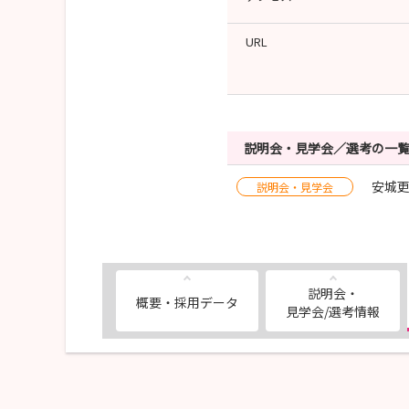
URL
説明会・見学会／選考の一
安城更
説明会・見学会
説明会・
概要・採用データ
見学会/選考情報