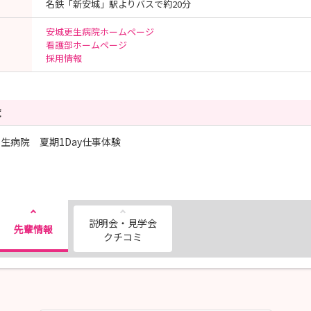
名鉄「新安城」駅よりバスで約20分
安城更生病院ホームページ
看護部ホームページ
採用情報
覧
生病院 夏期1Day仕事体験
説明会・見学会
先輩情報
クチコミ