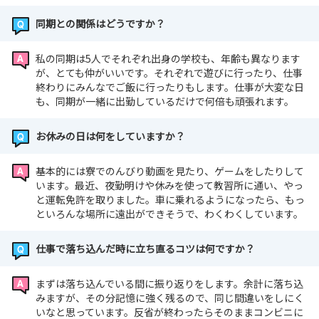
同期との関係はどうですか？
私の同期は5人でそれぞれ出身の学校も、年齢も異なります
が、とても仲がいいです。それぞれで遊びに行ったり、仕事
終わりにみんなでご飯に行ったりもします。仕事が大変な日
も、同期が一緒に出勤しているだけで何倍も頑張れます。
お休みの日は何をしていますか？
基本的には寮でのんびり動画を見たり、ゲームをしたりして
います。最近、夜勤明けや休みを使って教習所に通い、やっ
と運転免許を取りました。車に乗れるようになったら、もっ
といろんな場所に遠出ができそうで、わくわくしています。
仕事で落ち込んだ時に立ち直るコツは何ですか？
まずは落ち込んでいる間に振り返りをします。余計に落ち込
みますが、その分記憶に強く残るので、同じ間違いをしにく
いなと思っています。反省が終わったらそのままコンビニに