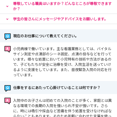
尊敬している職員はいますか？どんなところが尊敬できます
か？
学生の皆さんにメッセージやアドバイスをお願いします。
現在のお仕事について教えてください。
小児病棟で働いています。主な看護業務としては、バイタル
サイン測定や点滴部のシーネ固定、点滴の投与などを行って
います。様々な処置において小児特有の技術や方法があるの
で、子どもたちが安全に治療を受け、入院生活を送っていけ
るように支援をしています。また、昼夜緊急入院の対応を行
っています。
仕事をするにあたって心掛けていることは何ですか？
入院中のお子さんは初めての入院のことが多く、家庭とは異
なる環境での長期の入院を強いられ不安が強いです。さら
に、時には吸引や採血など苦痛を伴う処置を受けなければな
らないこともあります。そのため年齢に合わせた言葉を使っ