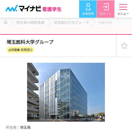
会員登録
ログイン
メニュー
埼玉県の病院検索
埼玉医科大学グループ
先輩詳細
埼玉医科大学グループ
合同募集 採用窓口
所在地：
埼玉県