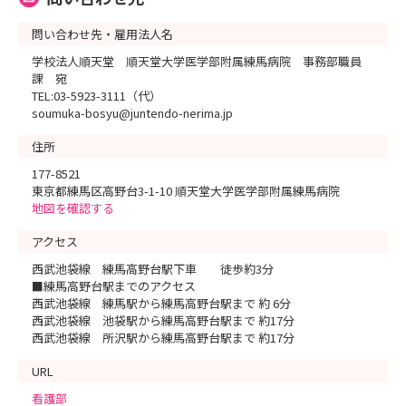
問い合わせ先・雇用法人名
学校法人順天堂 順天堂大学医学部附属練馬病院 事務部職員
課 宛
TEL:03-5923-3111（代）
soumuka-bosyu@juntendo-nerima.jp
住所
177-8521
東京都練馬区高野台3-1-10 順天堂大学医学部附属練馬病院
地図を確認する
アクセス
西武池袋線 練馬高野台駅下車 徒歩約3分
■練馬高野台駅までのアクセス
西武池袋線 練馬駅から練馬高野台駅まで 約 6分
西武池袋線 池袋駅から練馬高野台駅まで 約17分
西武池袋線 所沢駅から練馬高野台駅まで 約17分
URL
看護部