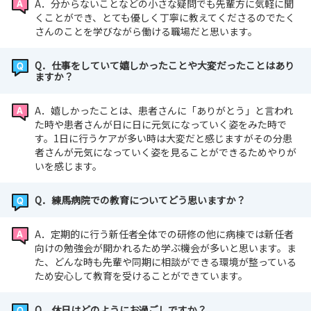
A．分からないことなどの小さな疑問でも先輩方に気軽に聞
くことができ、とても優しく丁寧に教えてくださるのでたく
さんのことを学びながら働ける職場だと思います。
Q．仕事をしていて嬉しかったことや大変だったことはあり
ますか？
A．嬉しかったことは、患者さんに「ありがとう」と言われ
た時や患者さんが日に日に元気になっていく姿をみた時で
す。1日に行うケアが多い時は大変だと感じますがその分患
者さんが元気になっていく姿を見ることができるためやりが
いを感じます。
Q．練馬病院での教育についてどう思いますか？
A．定期的に行う新任者全体での研修の他に病棟では新任者
向けの勉強会が開かれるため学ぶ機会が多いと思います。ま
た、どんな時も先輩や同期に相談ができる環境が整っている
ため安心して教育を受けることができています。
Q．休日はどのようにお過ごしですか？