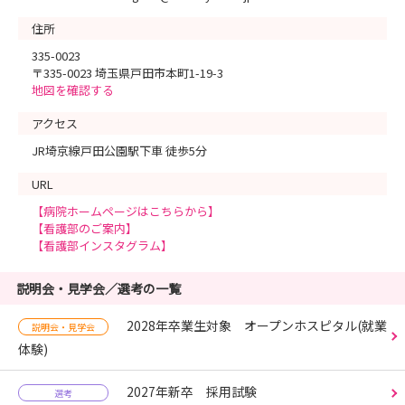
住所
335-0023
〒335-0023 埼玉県戸田市本町1-19-3
地図を確認する
アクセス
JR埼京線戸田公園駅下車 徒歩5分
URL
【病院ホームページはこちらから】
【看護部のご案内】
【看護部インスタグラム】
説明会・見学会／選考の一覧
2028年卒業生対象 オープンホスピタル(就業
説明会・見学会
体験)
2027年新卒 採用試験
選考