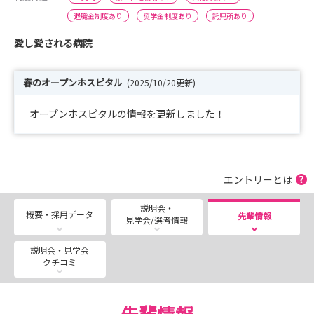
退職金制度あり
奨学金制度あり
託児所あり
愛し愛される病院
春のオープンホスピタル
(2025/10/20更新)
オープンホスピタルの情報を更新しました！
エントリーとは
説明会・
概要・採用データ
先輩情報
見学会/選考情報
説明会・見学会
クチコミ
先輩情報