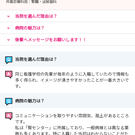
所属診療科目：
腎臓・泌尿器科
当院を選んだ理由は？
病院の魅力は？
後輩へメッセージをお願いします！！
当院を選んだ理由は？
同じ看護学校の先輩が毎年のように入職していたので情報も
多く得られ、イメージが湧きやすかったことが一番大きいで
す。
病院の魅力は？
コミュニケーションを取りやすい雰囲気、風土があるところ
です。
私は「腎センター」に所属しており、一般病棟とは異なる業
務も多くあります。特に入職した当初はわからないことがた