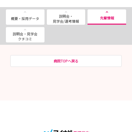
説明会・
先輩情報
概要・採用データ
見学会/選考情報
説明会・見学会
クチコミ
病院TOPへ戻る