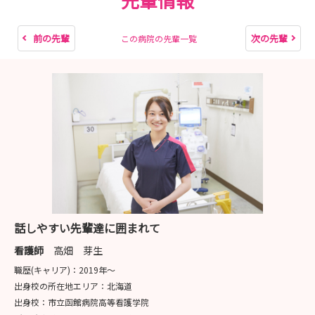
前の先輩
次の先輩
この病院の先輩一覧
話しやすい先輩達に囲まれて
看護師
高畑 芽生
職歴(キャリア)：
2019年〜
出身校の所在地エリア：
北海道
出身校：
市立函館病院高等看護学院