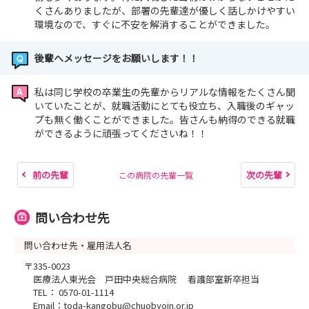
くさんありましたが、部署の先輩達が優しく話しかけやすい
環境なので、すぐに不安を解消することができました。
後輩へメッセージをお願いします！！
私は同じ学校の卒業生の先輩からリアルな情報をたくさん聞
いていたことが、就職活動にとても役立ち、入職後のギャッ
プも無く働くことができました。皆さんも納得のできる就職
ができるように頑張ってくださいね！！
前の先輩
次の先輩
この病院の先輩一覧
問い合わせ先
問い合わせ先・雇用法人名
〒335-0023
医療法人東光会 戸田中央総合病院 看護部室新卒担当
TEL： 0570-01-1114
Email：toda-kangobu@chuobyoin.or.jp