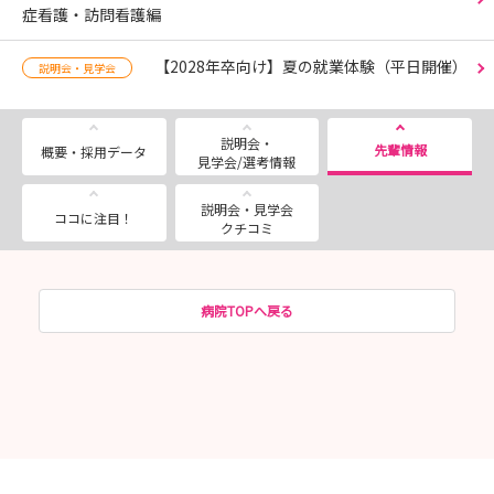
症看護・訪問看護編
【2028年卒向け】夏の就業体験（平日開催）
説明会・見学会
説明会・
先輩情報
概要・採用データ
見学会/選考情報
説明会・見学会
ココに注目！
クチコミ
病院TOPへ戻る