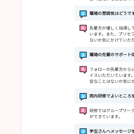
職場の雰囲気はどうで
先輩方が優しく指導し
います。また、プリセ
ないか気にかけていた
職場の先輩のサポート
フォローの先輩方から
イスいただいています
安なことはないか気に
院内研修でよいところ
研修ではグループワー
ができています。
学生さんへメッセージ