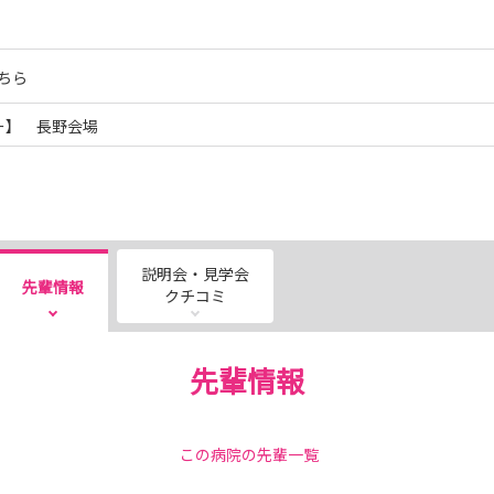
ちら
ー】 長野会場
説明会・見学会
先輩情報
クチコミ
先輩情報
この病院の先輩一覧