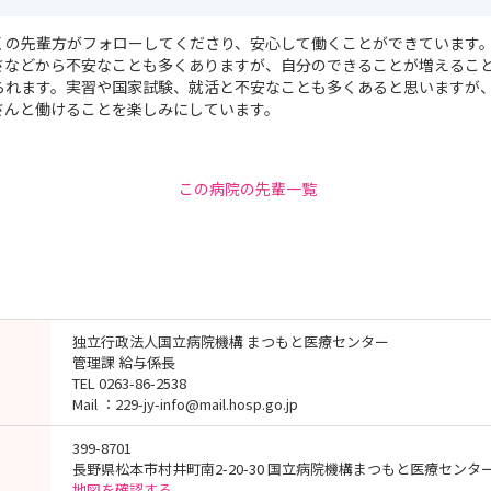
くの先輩方がフォローしてくださり、安心して働くことができています
さなどから不安なことも多くありますが、自分のできることが増えるこ
られます。実習や国家試験、就活と不安なことも多くあると思いますが
さんと働けることを楽しみにしています。
この病院の先輩一覧
独立行政法人国立病院機構 まつもと医療センター
管理課 給与係長
TEL 0263-86-2538
Mail ：229-jy-info@mail.hosp.go.jp
399-8701
長野県松本市村井町南2-20-30 国立病院機構まつもと医療センタ
地図を確認する