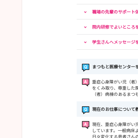
職場の先輩のサポート
院内研修でよいところ
学生さんへメッセージ
まつもと医療センター
重症心身障がい児（者
をくみ取り、尊重した
（者）病棟のあるまつ
現在のお仕事について
現在、重症心身障がい
しています。一般病床
日々変化する患者さん