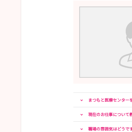
まつもと医療センター
現在のお仕事について
職場の雰囲気はどうで