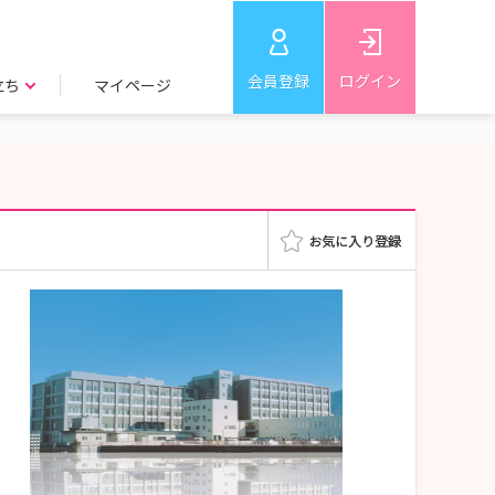
会員登録
ログイン
立ち
マイページ