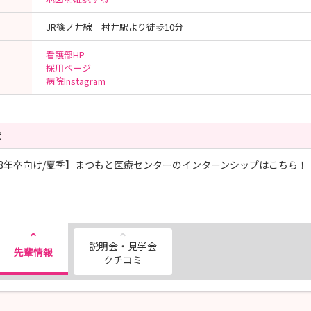
JR篠ノ井線 村井駅より徒歩10分
看護部HP
採用ページ
病院Instagram
覧
28年卒向け/夏季】まつもと医療センターのインターンシップはこちら！
説明会・見学会
先輩情報
クチコミ