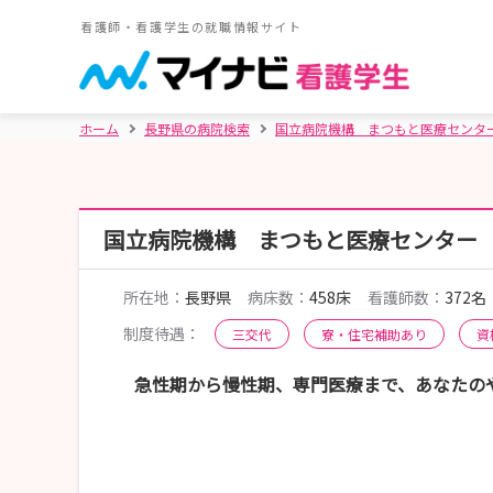
看護師・看護学生の就職情報サイト
ホーム
長野県の病院検索
国立病院機構 まつもと医療センタ
国立病院機構 まつもと医療センター
所在地：
長野県
病床数：
458床
看護師数：
372名
制度待遇：
三交代
寮・住宅補助あり
資
急性期から慢性期、専門医療まで、あなたの