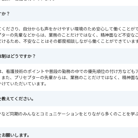
すか？
てくださり、自分からも声をかけやすい環境のため安心して働くことが
プターの先輩などからは、業務のことだけではなく、精神面など不安な
だけるため、不安なことはその都度相談しながら働くことができていま
体制はどうですか？
は、看護技術のポイントや普段の勤務の中での優先順位の付け方なども
。また、プリセプターの先輩からは、業務のことだけではなく、精神面
かけていただいています。
を教えてください。
クなど同期のみんなとコミュニケーションをとりながら多くのことを学
をお願いします。