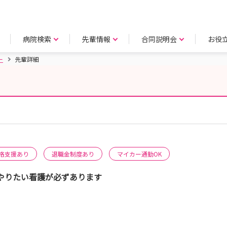
病院検索
先輩情報
合同説明会
お役
ー
先輩詳細
格支援あり
退職金制度あり
マイカー通勤OK
やりたい看護が必ずあります