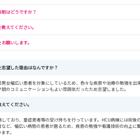
体制はどうですか？
を教えてください。
をお願いします。
を志望した理由はなんですか？
若男女幅広い患者を対象にしているため、色々な疾患や治療の勉強を出
フ間のコミュニケーションもよい雰囲気だったため志望しました。
教えてください。
務しており、重症患者等の受け持ちを行っています。HCU病棟には術後
者など、幅広い病態の患者が居るため、疾患の勉強や看護技術の向上に
います。