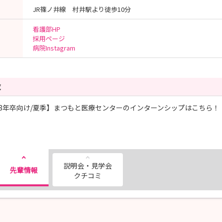
JR篠ノ井線 村井駅より徒歩10分
看護部HP
採用ページ
病院Instagram
覧
28年卒向け/夏季】まつもと医療センターのインターンシップはこちら！
説明会・見学会
先輩情報
クチコミ