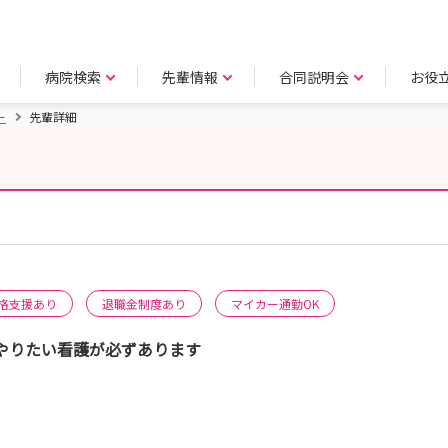
病院検索
先輩情報
合同説明会
お役
ー
先輩詳細
格支援あり
退職金制度あり
マイカー通勤OK
やりたい看護が必ずあります