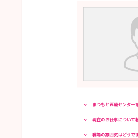
まつもと医療センター
現在のお仕事について
職場の雰囲気はどうで