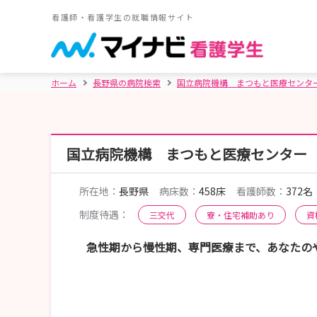
看護師・看護学生の就職情報サイト
ホーム
長野県の病院検索
国立病院機構 まつもと医療センタ
国立病院機構 まつもと医療センター
所在地：
長野県
病床数：
458床
看護師数：
372名
制度待遇：
三交代
寮・住宅補助あり
資
急性期から慢性期、専門医療まで、あなたの