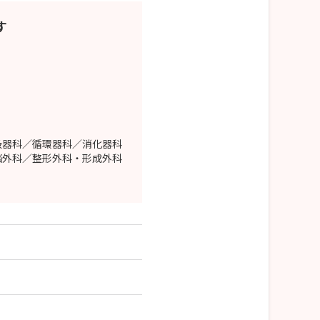
す
吸器科／循環器科／消化器科
脳外科／整形外科・形成外科