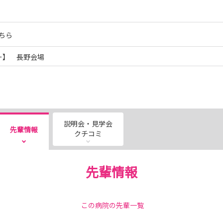
ちら
ー】 長野会場
説明会・見学会
先輩情報
クチコミ
先輩情報
この病院の先輩一覧