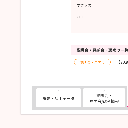
アクセス
URL
説明会・見学会／選考の一
【20
説明会・見学会
説明会・
概要・採用データ
見学会/選考情報