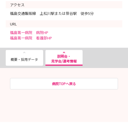
アクセス
福島交通飯坂線 上松川駅または笹谷駅 徒歩5分
URL
福島第一病院 病院HP
福島第一病院 看護部HP
説明会・
概要・採用データ
見学会/選考情報
病院TOPへ戻る