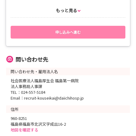
【選考方法】
もっと見る
・レポート
・面接
また事前の見学に関しては、いつでも受け付けておりますので
申し込みへ進む
お気軽にご連絡ください。
問い合わせ先
問い合わせ先・雇用法人名
社会医療法人福島厚生会 福島第一病院
法人事務局人事課
TEL：024-557-5184
Email：recruit-kouseikai@daiichihosp.jp
住所
960-8251
福島県福島市北沢又字成出16-2
地図を確認する