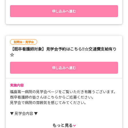
【交通費支給あり】
皆様のご応募お待ちしております。
申し込みへ進む
説明会・見学会
【既卒看護師対象】見学会予約はこちら‼☆交通費支給有り
☆
申し込みへ進む
実施内容
福島第一病院の見学会ページをご覧いただき有難うございます。
既卒看護師の皆さんはこちらからご応募ください。
見学会で病院の雰囲気を感じてみてください。
▼ 見学会内容 ▼
10：30～ オリエンテーション・病院見学
11：30～ 先輩と話そう！
もっと見る