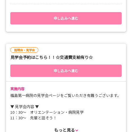
【交通費支給あり】
皆様のご応募お待ちしております。
申し込みへ進む
説明会・見学会
見学会予約はこちら！！☆交通費支給有り☆
申し込みへ進む
実施内容
福島第一病院の見学会ページをご覧いただき有難うございます。
▼ 見学会内容 ▼
10：30～ オリエンテーション・病院見学
11：30～ 先輩と話そう！
【交通費支給あり】
もっと見る