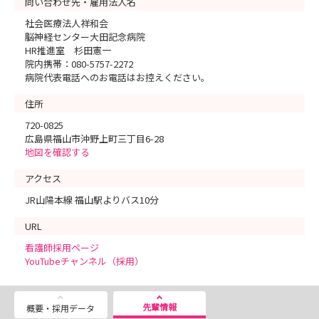
問い合わせ先・雇用法人名
社会医療法人祥和会
脳神経センター大田記念病院
HR推進室 杉田憲一
院内携帯：080-5757-2272
病院代表電話へのお電話はお控えください。
住所
720-0825
広島県福山市沖野上町三丁目6-28
地図を確認する
アクセス
JR山陽本線 福山駅よりバス10分
URL
看護師採用ページ
YouTubeチャンネル（採用）
先輩情報
概要・採用データ