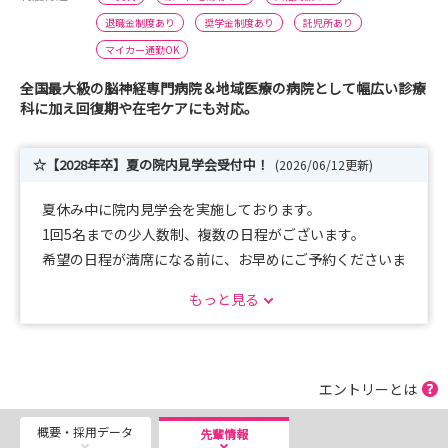
退職金制度あり
奨学金制度あり
託児所あり
マイカー通勤OK
全国最大級の脳神経専門病院＆地域医療の病院として幅広い診療
科に加え回復期や在宅ケアにも対応。
☆【2028年卒】夏の院内見学会受付中！
(2026/06/12更新)
夏休み中に院内見学会を実施しております。
1回5名までの少人数制、複数の日程がございます。
希望の日程が満席になる前に、お早めにご予約くださいま
せ。
もっと見る
（少人数制につき予約はナース専科のサイトに統一してお
ります。）
エントリーとは
概要・採用データ
先輩情報