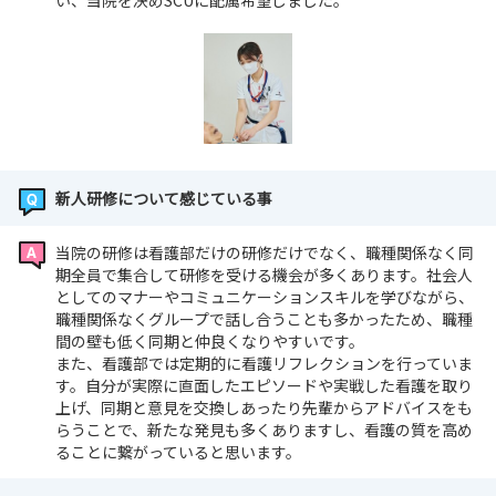
い、当院を決めSCUに配属希望しました。
新人研修について感じている事
当院の研修は看護部だけの研修だけでなく、職種関係なく同
期全員で集合して研修を受ける機会が多くあります。社会人
としてのマナーやコミュニケーションスキルを学びながら、
職種関係なくグループで話し合うことも多かったため、職種
間の壁も低く同期と仲良くなりやすいです。
また、看護部では定期的に看護リフレクションを行っていま
す。自分が実際に直面したエピソードや実戦した看護を取り
上げ、同期と意見を交換しあったり先輩からアドバイスをも
らうことで、新たな発見も多くありますし、看護の質を高め
ることに繋がっていると思います。