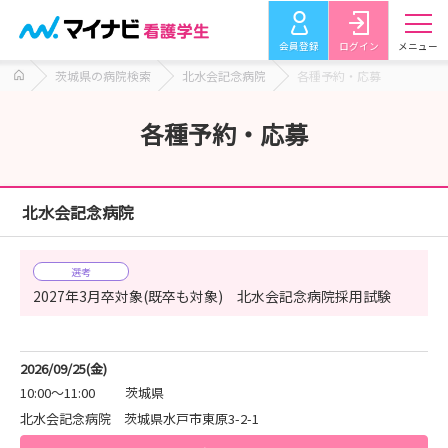
会員登録
ログイン
メニュー
茨城県の病院検索
北水会記念病院
各種予約・応募
各種予約・応募
北水会記念病院
選考
2027年3月卒対象(既卒も対象) 北水会記念病院採用試験
2026/09/25(金)
10:00～11:00
茨城県
北水会記念病院 茨城県水戸市東原3-2-1