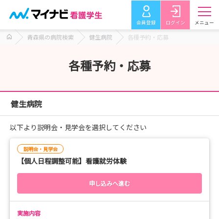
会員登録
ログイン
メニュー
青森県の病院検索
健生病院
各種予約・応募
各種予約・応募
健生病院
以下より説明会・見学会を選択してください
説明会・見学会
【個人日程調整可能】看護就労体験
申し込みへ進む
実施内容