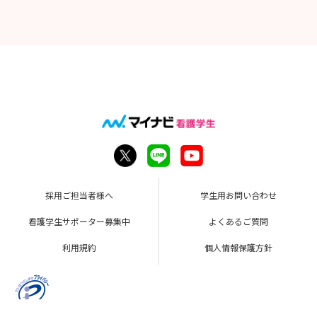
E-mail：kango-qyujin@seirei-memorial.com
【既卒・経験者】
随時実施しておりますのでお気軽にお問い合わせください。
採用ご担当者様へ
学生用お問い合わせ
看護学生サポーター募集中
よくあるご質問
利用規約
個人情報保護方針