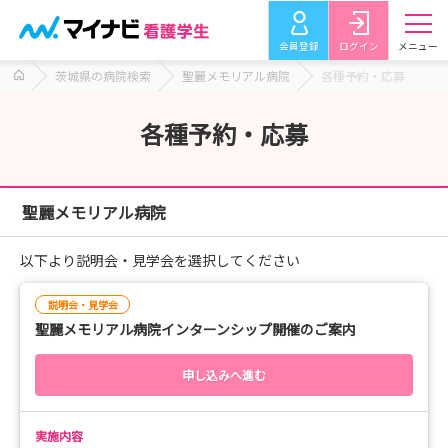
会員登録
ログイン
メニュー
茨城県の病院検索
聖麗メモリアル病院
各種予約・応募
各種予約・応募
聖麗メモリアル病院
以下より説明会・見学会を選択してください
説明会・見学会
聖麗メモリアル病院インターンシップ開催のご案内
申し込みへ進む
実施内容