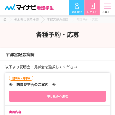
会員登録
ログイン
メニュー
栃木県の病院検索
宇都宮記念病院
各種予約・応募
各種予約・応募
宇都宮記念病院
以下より説明会・見学会を選択してください
説明会・見学会
🌟 病院見学会のご案内 🌟
申し込みへ進む
実施内容