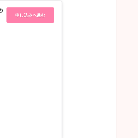
の
申し込みへ進む