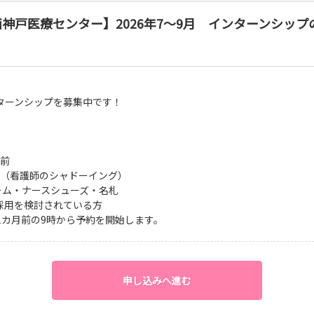
神戸医療センター】2026年7～9月 インターンシップ
ターンシップを募集中です！
関前
験（看護師のシャドーイング）
ホーム・ナースシューズ・名札
月採用を検討されている方
1カ月前の9時から予約を開始します。
申し込みへ進む