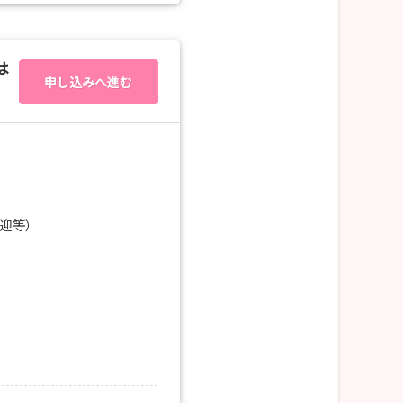
は
申し込みへ進む
送迎等）