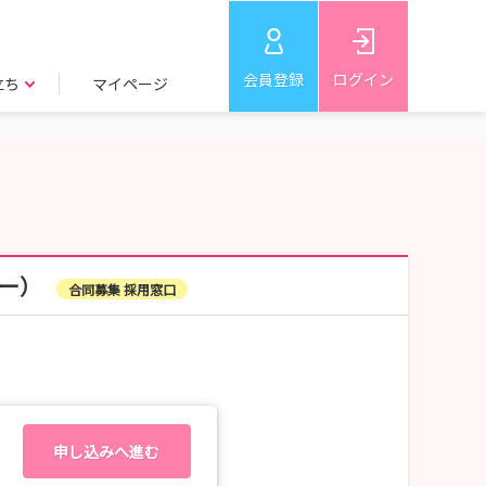
会員登録
ログイン
立ち
マイページ
ー）
合同募集 採用窓口
申し込みへ進む