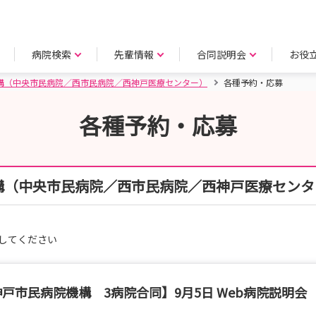
病院検索
先輩情報
合同説明会
お役
構（中央市民病院／西市民病院／西神戸医療センター）
各種予約・応募
各種予約・応募
構（中央市民病院／西市民病院／西神戸医療センタ
してください
戸市民病院機構 3病院合同】9月5日 Web病院説明会