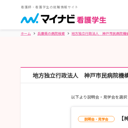
看護師・看護学生の就職情報サイト
ホーム
兵庫県の病院検索
地方独立行政法人 神戸市民病院機
地方独立行政法人 神戸市民病院機
以下より説明会・見学会を選択
【神
説明会・見学会