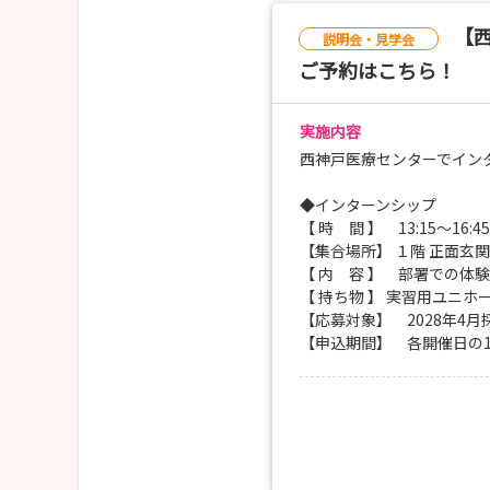
【西
説明会・見学会
ご予約はこちら！
実施内容
西神戸医療センターでイン
◆インターンシップ
【 時 間 】 13:15～16:45
【集合場所】 １階 正面玄
【 内 容 】 部署での体
【 持ち物 】 実習用ユニ
【応募対象】 2028年4
【申込期間】 各開催日の