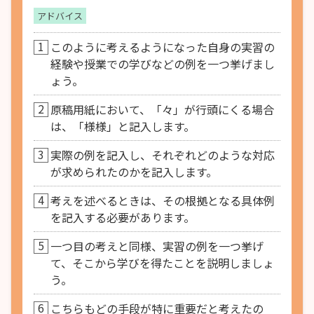
アドバイス
1
このように考えるようになった自身の実習の
経験や授業での学びなどの例を一つ挙げまし
ょう。
2
原稿用紙において、「々」が行頭にくる場合
は、「様様」と記入します。
3
実際の例を記入し、それぞれどのような対応
が求められたのかを記入します。
4
考えを述べるときは、その根拠となる具体例
を記入する必要があります。
5
一つ目の考えと同様、実習の例を一つ挙げ
て、そこから学びを得たことを説明しましょ
う。
6
こちらもどの手段が特に重要だと考えたの