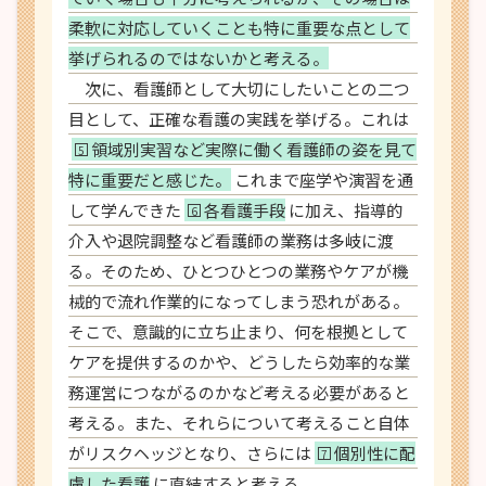
柔軟に対応していくことも特に重要な点として
挙げられるのではないかと考える。
次に、看護師として大切にしたいことの二つ
目として、正確な看護の実践を挙げる。これは
領域別実習など実際に働く看護師の姿を見て
5
特に重要だと感じた。
これまで座学や演習を通
して学んできた
各看護手段
に加え、指導的
6
介入や退院調整など看護師の業務は多岐に渡
る。そのため、ひとつひとつの業務やケアが機
械的で流れ作業的になってしまう恐れがある。
そこで、意識的に立ち止まり、何を根拠として
ケアを提供するのかや、どうしたら効率的な業
務運営につながるのかなど考える必要があると
考える。また、それらについて考えること自体
がリスクヘッジとなり、さらには
個別性に配
7
慮した看護
に直結すると考える。