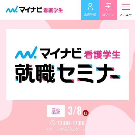
会員登録
ログイン
メニュー
3/8
高松
日
TAKAMATSU
13:00~17:00
スクールは12:00スタート！