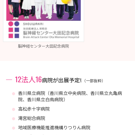
脳神経センター大田記念病院
12法人16
病院が出展予定!
（一部抜粋）
香川県立病院（香川県立中央病院、香川県立丸亀病
院、香川県立白鳥病院）
高松赤十字病院
滝宮総合病院
地域医療機能推進機構りつりん病院