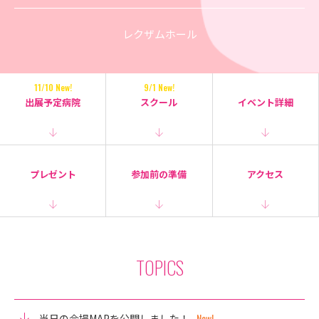
レクザムホール
11/10 New!
9/1 New!
出展予定病院
スクール
イベント詳細
プレゼント
参加前の準備
アクセス
TOPICS
当日の会場MAPを公開しました！