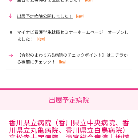
出展予定病院公開しました！
マイナビ看護学生就職セミナーホームページ オープンし
ました！
【合説のまわり方&病院のチェックポイント】はコチラか
ら事前にチェック！
出展予定病院
香川県立病院（香川県立中央病院、香
川県立丸亀病院、香川県立白鳥病院）
高松赤十字病院｜滝宮総合病院｜地域