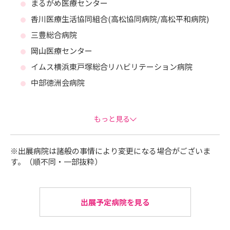
まるがめ医療センター
香川医療生活協同組合(高松協同病院/高松平和病院)
三豊総合病院
岡山医療センター
イムス横浜東戸塚総合リハビリテーション病院
中部徳洲会病院
脳神経センター大田記念病院
横浜新都市脳神経外科病院【IMSグループ】
もっと見る
※出展病院は諸般の事情により変更になる場合がございま
す。（順不同・一部抜粋）
出展予定病院を見る