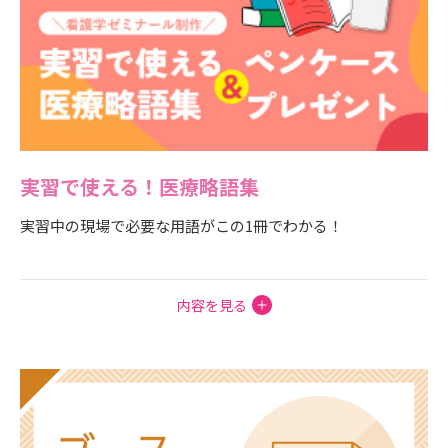
実習で使える！医療略語集
実習中の現場で必要な用語がこの1冊でわかる！
内容を見る