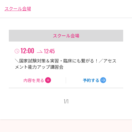
スクール会場
スクール会場
12:00
12:45
＼国家試験対策＆実習・臨床にも繋がる！／アセス
メント能力アップ講習会
内容を見る
予約する
1
/
1