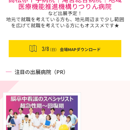
医療機能推進機構りつりん病院
など出展予定！
地元で就職を考えている方も、地元周辺まで少し範囲
を広げて就職を考えている方にもオススメです★
3/8
会場MAPダウンロード
（日）
注目の出展病院（PR）