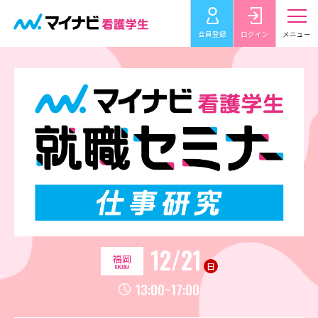
会員登録
ログイン
メニュー
12/21
福岡
日
FUKUOKA
13:00~17:00