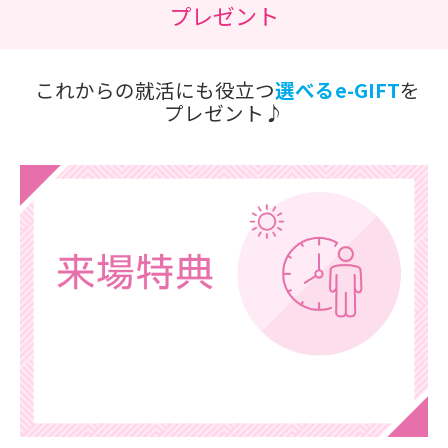
プレゼント
これからの就活にも役立つ
選べるe-GIFT
を
プレゼント♪