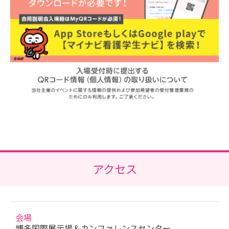
アクセス
会場
博多国際展示場＆カンファレンスセンター