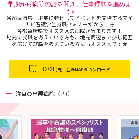
早期から病院の話を聞き、仕事理解を進めよ
う♪
各都道府県、地域に特化してイベントを開催するマイ
ナビ看護学生就職セミナーだからこそ
各都道府県でオススメの病院が集まります！
地元で就職を考えている方も、地元周辺まで少し範囲
を広げて就職を考えている方にもオススメです★
12/21
会場MAPダウンロード
（日）
注目の出展病院（PR）