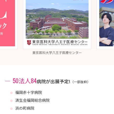
東京医科大学八王子医療センター
50法人84
病院が出展予定!
（一部抜粋）
福岡赤十字病院
済生会福岡総合病院
浜の町病院