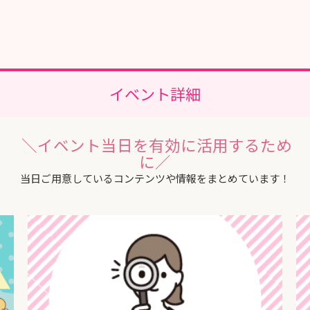
池上総合病院
四街道徳洲会病院
新越谷病院（IMSグループ）
谷津保健病院
イベント詳細
＼イベント当日を有効に活用するため
に／
当日ご用意しているコンテンツや情報をまとめています！