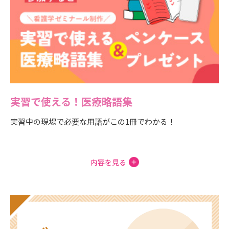
実習で使える！医療略語集
実習中の現場で必要な用語がこの1冊でわかる！
内容を見る