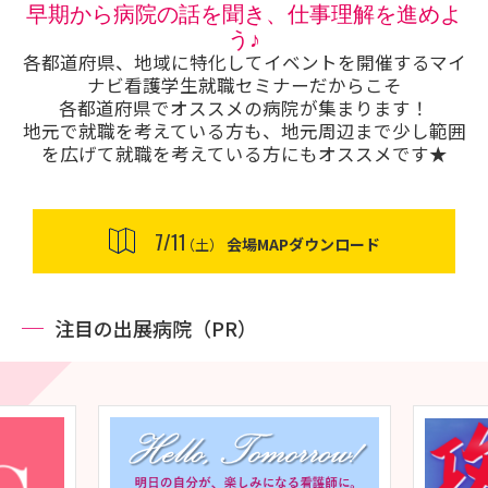
早期から病院の話を聞き、仕事理解を進めよ
う♪
各都道府県、地域に特化してイベントを開催するマイ
ナビ看護学生就職セミナーだからこそ
各都道府県でオススメの病院が集まります！
地元で就職を考えている方も、地元周辺まで少し範囲
を広げて就職を考えている方にもオススメです★
7/11
会場MAPダウンロード
（土）
注目の出展病院（PR）