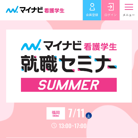
会員登録
ログイン
メニュー
7/11
福岡
土
FUKUOKA
13:00~17:00