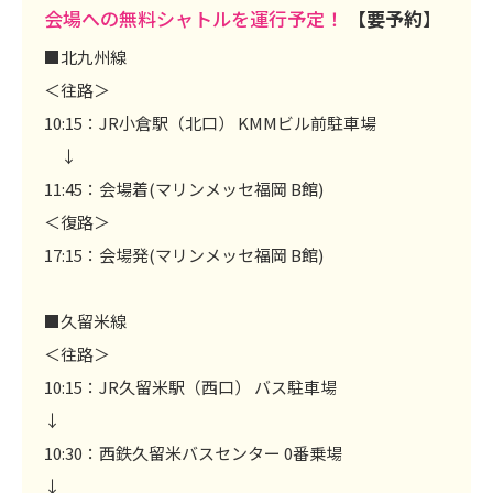
会場への無料シャトルを運行予定！
【要予約】
■北九州線
＜往路＞
10:15：JR小倉駅（北口） KMMビル前駐車場
↓
11:45：会場着(マリンメッセ福岡 B館)
＜復路＞
17:15：会場発(マリンメッセ福岡 B館)
■久留米線
＜往路＞
10:15：JR久留米駅（西口） バス駐車場
↓
10:30：西鉄久留米バスセンター 0番乗場
↓