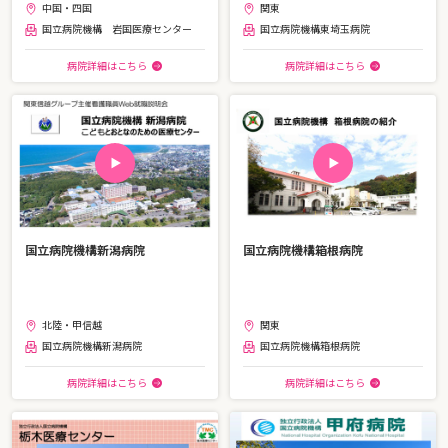
中国・四国
関東
国立病院機構 岩国医療センター
国立病院機構東埼玉病院
病院詳細はこちら
病院詳細はこちら
国立病院機構新潟病院
国立病院機構箱根病院
北陸・甲信越
関東
国立病院機構新潟病院
国立病院機構箱根病院
病院詳細はこちら
病院詳細はこちら