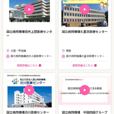
国立病院機構信州上田医療センタ
国立病院機構久里浜医療センター
ー
北陸・甲信越
関東
国立病院機構信州上田医療センター
国立病院機構久里浜医療センター
病院詳細はこちら
病院詳細はこちら
国立病院機構渋川医療センター
国立病院機構 中国四国グループ