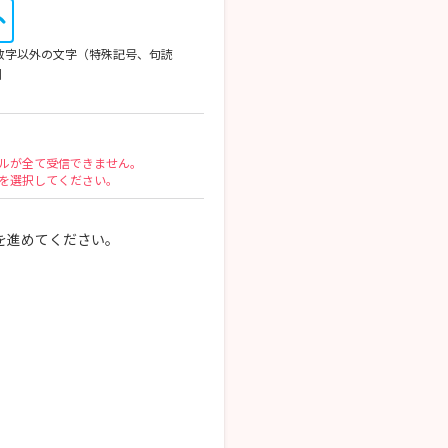
英数字以外の文字（特殊記号、句読
列
ルが全て受信できません。
を選択してください。
を進めてください。