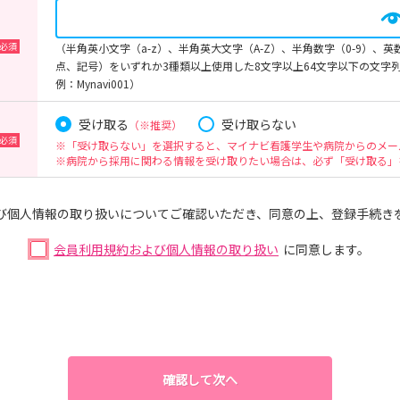
（半角英小文字（a-z）、半角英大文字（A-Z）、半角数字（0-9）、
点、記号）をいずれか3種類以上使用した8文字以上64文字以下の文字
例：Mynavi001）
受け取る
受け取らない
（※推奨）
※「受け取らない」を選択すると、マイナビ看護学生や病院からのメー
※病院から採用に関わる情報を受け取りたい場合は、必ず「受け取る」
び個人情報の取り扱いについてご確認いただき、同意の上、登録手続き
会員利用規約および個人情報の取り扱い
に同意します。
確認して次へ