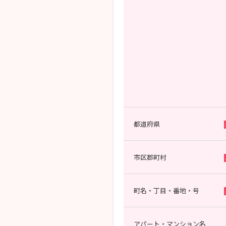
都道府県
市区郡町村
町名・丁目・番地・号
アパート・マンション名