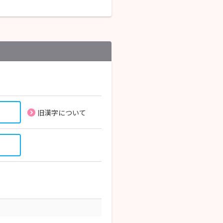
旧漢字について