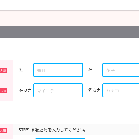
姓
名
姓カナ
名カナ
STEP1
郵便番号を入力してください。