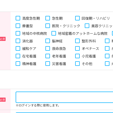
高度急性期
急性期
回復期・リハビリ
療養型
医院・クリニック
美容クリニッ
地域の中核病院
地域密着のアットホームな病院
消化器
脳神経
整形外科
緩和ケア
救命救急
オペナース
在宅看護
老年看護
小児看護
精神看護
災害看護
その他
※ログインする際に使用します。