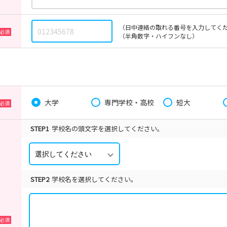
（日中連絡の取れる番号を入力してく
（半角数字・ハイフンなし）
大学
専門学校・高校
短大
STEP1
学校名の頭文字を選択してください。
STEP2
学校名を選択してください。