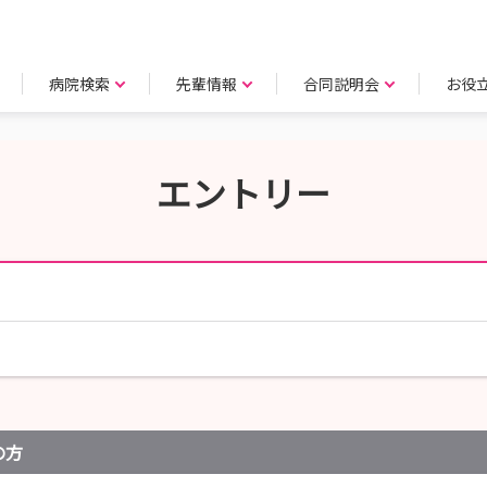
病院検索
先輩情報
合同説明会
お役
エントリー
の方