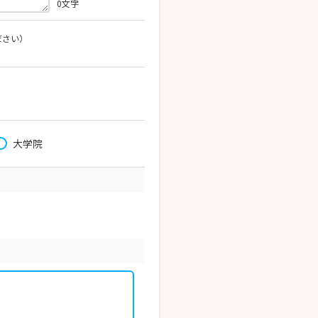
0
文字
ださい）
大学院