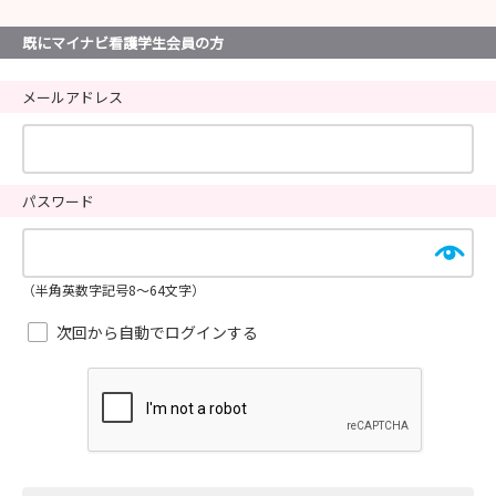
既にマイナビ看護学生会員の方
メールアドレス
パスワード
（半角英数字記号8～64文字）
次回から自動でログインする