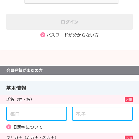
ログイン
パスワードが分からない方
会員登録がまだの方
基本情報
氏名
（姓・名）
旧漢字について
フリガナ
（姓カナ・名カナ）