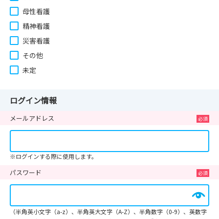
母性看護
精神看護
災害看護
その他
未定
ログイン情報
メールアドレス
※ログインする際に使用します。
パスワード
（半角英小文字（a-z）、半角英大文字（A-Z）、半角数字（0-9）、英数字