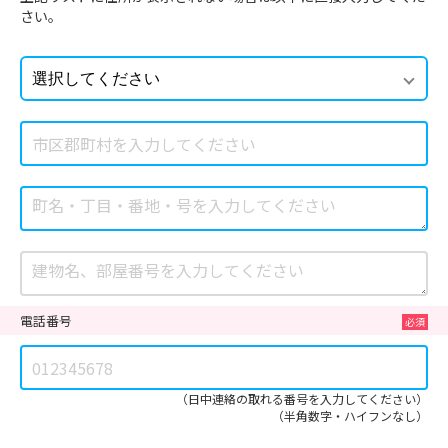
さい。
電話番号
（日中連絡の取れる番号を入力してください）
（半角数字・ハイフンなし）