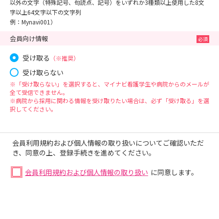
以外の文字（特殊記号、句読点、記号）をいずれか3種類以上使用した8文
字以上64文字以下の文字列
例：Mynavi001）
会員向け情報
受け取る
（※推奨）
受け取らない
※「受け取らない」を選択すると、マイナビ看護学生や病院からのメールが
全て受信できません。
※病院から採用に関わる情報を受け取りたい場合は、必ず「受け取る」を選
択してください。
会員利用規約および個人情報の取り扱いについてご確認いただ
き、同意の上、登録手続きを進めてください。
会員利用規約および個人情報の取り扱い
に同意します。