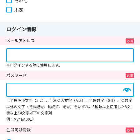
その他
未定
ログイン情報
メールアドレス
※ログインする際に使用します。
パスワード
（半角英小文字（a-z）、半角英大文字（A-Z）、半角数字（0-9）、英数字
以外の文字（特殊記号、句読点、記号）をいずれか3種類以上使用した8文
字以上64文字以下の文字列
例：Mynavi001）
会員向け情報