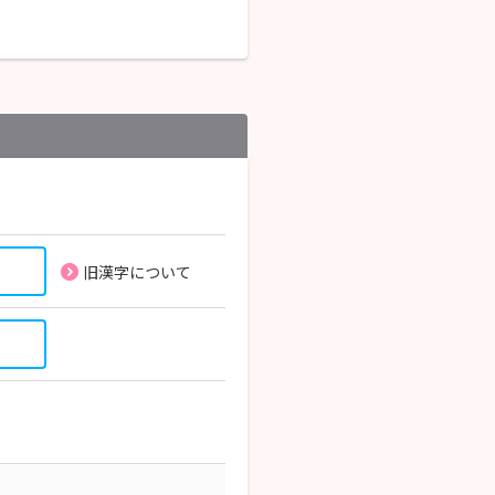
旧漢字について