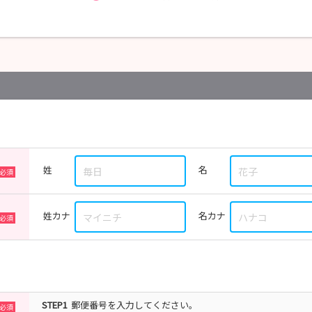
姓
名
姓カナ
名カナ
STEP1
郵便番号を入力してください。