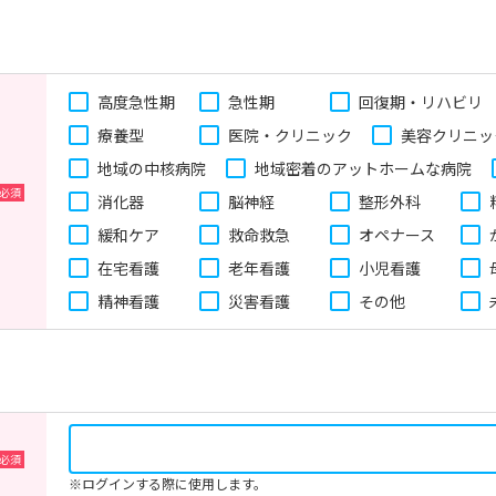
高度急性期
急性期
回復期・リハビリ
療養型
医院・クリニック
美容クリニッ
地域の中核病院
地域密着のアットホームな病院
消化器
脳神経
整形外科
緩和ケア
救命救急
オペナース
在宅看護
老年看護
小児看護
精神看護
災害看護
その他
※ログインする際に使用します。