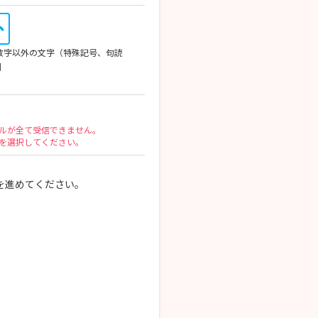
英数字以外の文字（特殊記号、句読
列
ルが全て受信できません。
を選択してください。
を進めてください。