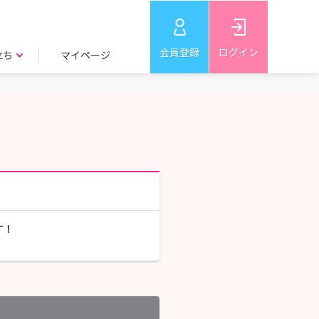
会員登録
ログイン
立ち
マイページ
す！