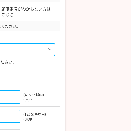
郵便番号がわからない方は
こちら
てください。
ください。
(40文字以内)
0
文字
(120文字以内)
0
文字