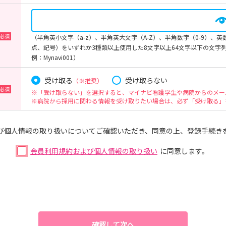
（半角英小文字（a-z）、半角英大文字（A-Z）、半角数字（0-9）、
点、記号）をいずれか3種類以上使用した8文字以上64文字以下の文字
例：Mynavi001）
受け取る
受け取らない
（※推奨）
※「受け取らない」を選択すると、マイナビ看護学生や病院からのメー
※病院から採用に関わる情報を受け取りたい場合は、必ず「受け取る」
び個人情報の取り扱いについてご確認いただき、同意の上、登録手続き
会員利用規約および個人情報の取り扱い
に同意します。
確認して次へ