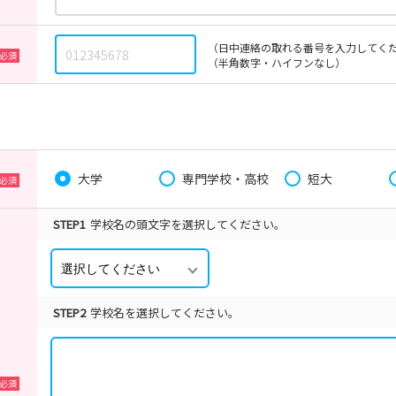
（日中連絡の取れる番号を入力してく
（半角数字・ハイフンなし）
大学
専門学校・高校
短大
STEP1
学校名の頭文字を選択してください。
STEP2
学校名を選択してください。