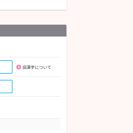
旧漢字について