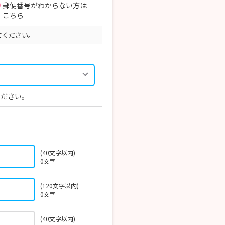
郵便番号がわからない方は
こちら
てください。
ください。
(40文字以内)
0
文字
(120文字以内)
0
文字
(40文字以内)