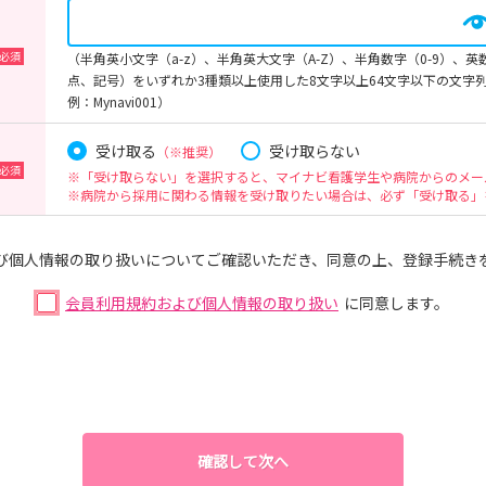
（半角英小文字（a-z）、半角英大文字（A-Z）、半角数字（0-9）、
点、記号）をいずれか3種類以上使用した8文字以上64文字以下の文字
例：Mynavi001）
受け取る
受け取らない
（※推奨）
※「受け取らない」を選択すると、マイナビ看護学生や病院からのメー
※病院から採用に関わる情報を受け取りたい場合は、必ず「受け取る」
び個人情報の取り扱いについてご確認いただき、同意の上、登録手続き
会員利用規約および個人情報の取り扱い
に同意します。
確認して次へ