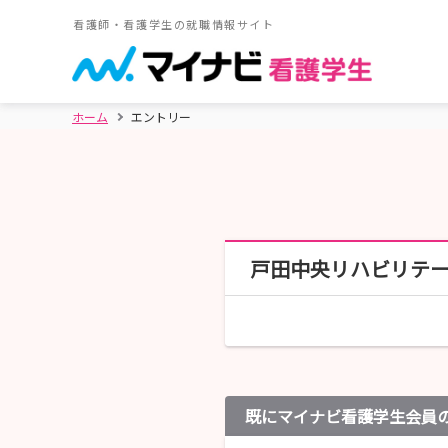
看護師・看護学生の就職情報サイト
ホーム
エントリー
戸田中央リハビリテ
既にマイナビ看護学生会員