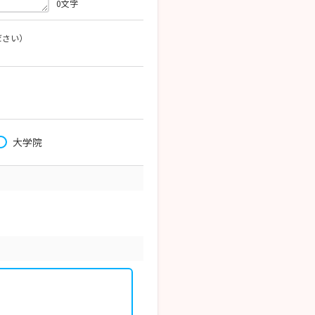
0
文字
ださい）
大学院