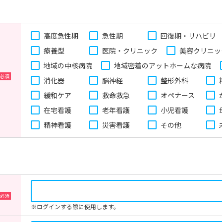
高度急性期
急性期
回復期・リハビリ
療養型
医院・クリニック
美容クリニッ
地域の中核病院
地域密着のアットホームな病院
消化器
脳神経
整形外科
緩和ケア
救命救急
オペナース
在宅看護
老年看護
小児看護
精神看護
災害看護
その他
※ログインする際に使用します。