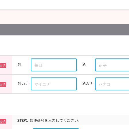
姓
名
姓カナ
名カナ
STEP1
郵便番号を入力してください。