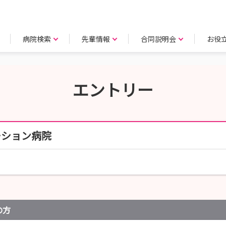
病院検索
先輩情報
合同説明会
お役
エントリー
ーション病院
の方