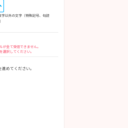
英数字以外の文字（特殊記号、句読
列
ルが全て受信できません。
を選択してください。
を進めてください。