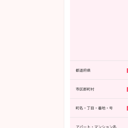
都道府県
市区郡町村
町名・丁目・番地・号
アパート・マンション名