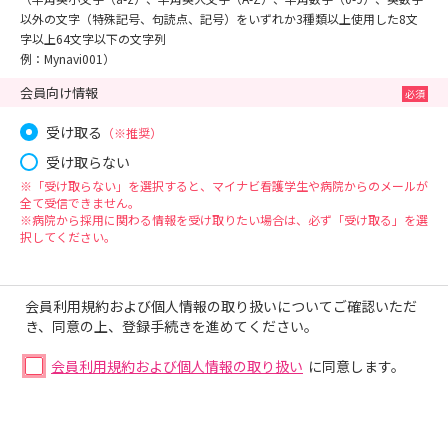
以外の文字（特殊記号、句読点、記号）をいずれか3種類以上使用した8文
字以上64文字以下の文字列
例：Mynavi001）
会員向け情報
受け取る
（※推奨）
受け取らない
※「受け取らない」を選択すると、マイナビ看護学生や病院からのメールが
全て受信できません。
※病院から採用に関わる情報を受け取りたい場合は、必ず「受け取る」を選
択してください。
会員利用規約および個人情報の取り扱いについてご確認いただ
き、同意の上、登録手続きを進めてください。
会員利用規約および個人情報の取り扱い
に同意します。