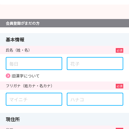
会員登録がまだの方
基本情報
氏名
（姓・名）
旧漢字について
フリガナ
（姓カナ・名カナ）
現住所