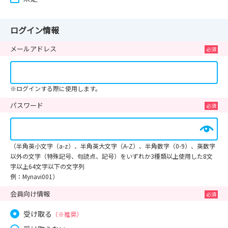
ログイン情報
メールアドレス
※ログインする際に使用します。
パスワード
（半角英小文字（a-z）、半角英大文字（A-Z）、半角数字（0-9）、英数字
以外の文字（特殊記号、句読点、記号）をいずれか3種類以上使用した8文
字以上64文字以下の文字列
例：Mynavi001）
会員向け情報
受け取る
（※推奨）