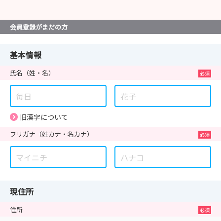
会員登録がまだの方
基本情報
氏名
（姓・名）
旧漢字について
フリガナ
（姓カナ・名カナ）
現住所
住所