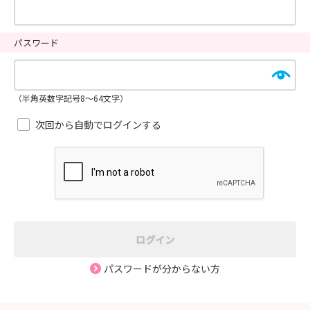
パスワード
（半角英数字記号8～64文字）
次回から自動でログインする
ログイン
パスワードが分からない方