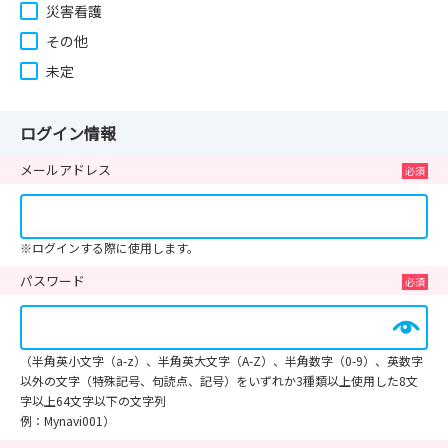
災害看護
その他
未定
ログイン情報
メールアドレス
※ログインする際に使用します。
パスワード
（半角英小文字（a-z）、半角英大文字（A-Z）、半角数字（0-9）、英数字
以外の文字（特殊記号、句読点、記号）をいずれか3種類以上使用した8文
字以上64文字以下の文字列
例：Mynavi001）