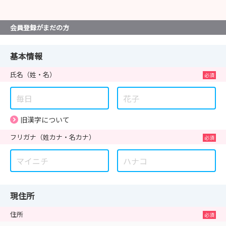
会員登録がまだの方
基本情報
氏名
（姓・名）
旧漢字について
フリガナ
（姓カナ・名カナ）
現住所
住所