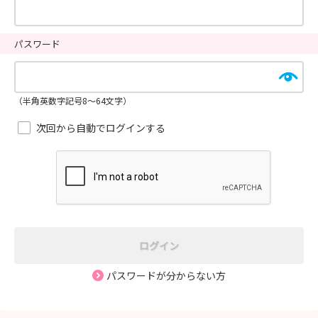
パスワード
（半角英数字記号8～64文字）
次回から自動でログインする
ログイン
パスワードが分からない方