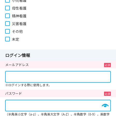
小児看護
母性看護
精神看護
災害看護
その他
未定
ログイン情報
メールアドレス
※ログインする際に使用します。
パスワード
（半角英小文字（a-z）、半角英大文字（A-Z）、半角数字（0-9）、英数字