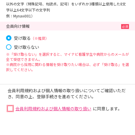
以外の文字（特殊記号、句読点、記号）をいずれか3種類以上使用した8文
字以上64文字以下の文字列
例：Mynavi001）
会員向け情報
受け取る
（※推奨）
受け取らない
※「受け取らない」を選択すると、マイナビ看護学生や病院からのメールが
全て受信できません。
※病院から採用に関わる情報を受け取りたい場合は、必ず「受け取る」を選
択してください。
会員利用規約および個人情報の取り扱いについてご確認いただ
き、同意の上、登録手続きを進めてください。
会員利用規約および個人情報の取り扱い
に同意します。