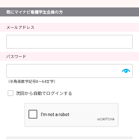
既にマイナビ看護学生会員の方
メールアドレス
パスワード
（半角英数字記号8～64文字）
次回から自動でログインする