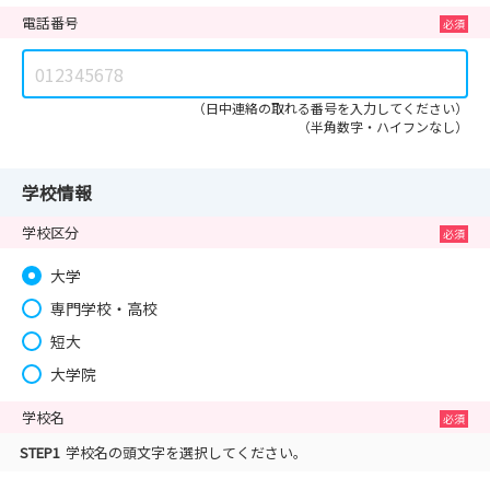
電話番号
（日中連絡の取れる番号を入力してください）
（半角数字・ハイフンなし）
学校情報
学校区分
大学
専門学校・高校
短大
大学院
学校名
STEP1
学校名の頭文字を選択してください。