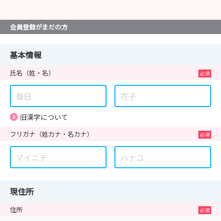
会員登録がまだの方
基本情報
氏名
（姓・名）
旧漢字について
フリガナ
（姓カナ・名カナ）
現住所
住所