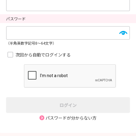
パスワード
（半角英数字記号8～64文字）
次回から自動でログインする
ログイン
パスワードが分からない方