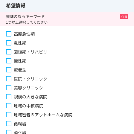
希望情報
興味のあるキーワード
1つ以上選択してください
高度急性期
急性期
回復期・リハビリ
慢性期
療養型
医院・クリニック
美容クリニック
規模の大きな病院
地域の中核病院
地域密着のアットホームな病院
循環器
消化器