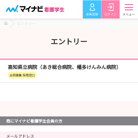
会員登録
ログイン
メニュー
エントリー
エントリー
高知県立病院（あき総合病院、幡多けんみん病院）
合同募集 採用窓口
既にマイナビ看護学生会員の方
メールアドレス