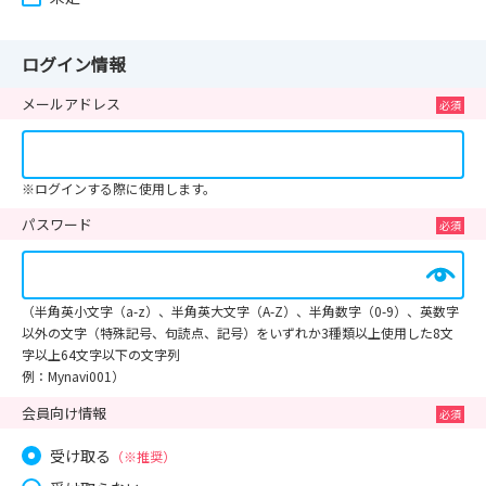
ログイン情報
メールアドレス
※ログインする際に使用します。
パスワード
（半角英小文字（a-z）、半角英大文字（A-Z）、半角数字（0-9）、英数字
以外の文字（特殊記号、句読点、記号）をいずれか3種類以上使用した8文
字以上64文字以下の文字列
例：Mynavi001）
会員向け情報
受け取る
（※推奨）