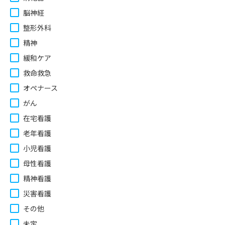
脳神経
整形外科
精神
緩和ケア
救命救急
オペナース
がん
在宅看護
老年看護
小児看護
母性看護
精神看護
災害看護
その他
未定