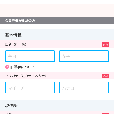
会員登録がまだの方
基本情報
氏名
（姓・名）
旧漢字について
フリガナ
（姓カナ・名カナ）
現住所